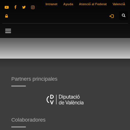
Intranet
Ayuda
Atenció al Federat
Valencià
Partners principales
Colaboradores