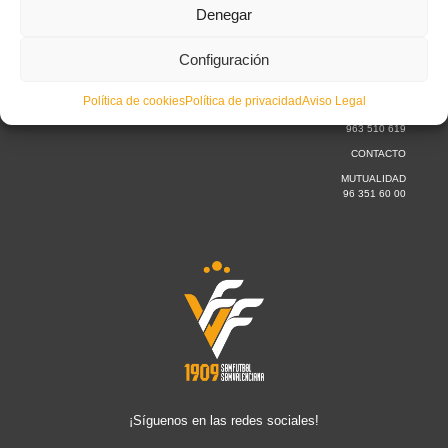
Denegar
Lunes a jueves
Configuración
de 09:30 a 15.00h
Viernes
de 09:30 a 14.00 h
Política de cookies
Política de privacidad
Aviso Legal
TELÉFONO
963 510 619
CONTACTO
MUTUALIDAD
96 351 60 00
¡Síguenos en las redes sociales!