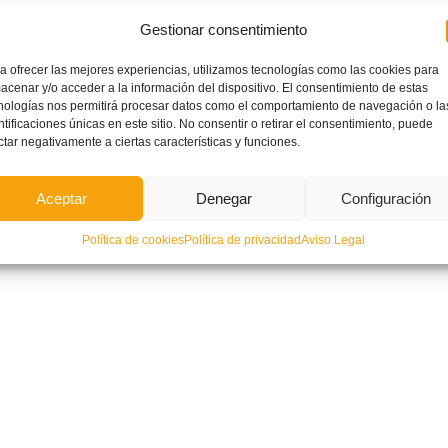
Gestionar consentimiento
a ofrecer las mejores experiencias, utilizamos tecnologías como las cookies para
acenar y/o acceder a la información del dispositivo. El consentimiento de estas
nologías nos permitirá procesar datos como el comportamiento de navegación o la
ntificaciones únicas en este sitio. No consentir o retirar el consentimiento, puede
ctar negativamente a ciertas características y funciones.
Aceptar
Denegar
Configuración
Política de cookies
Política de privacidad
Aviso Legal