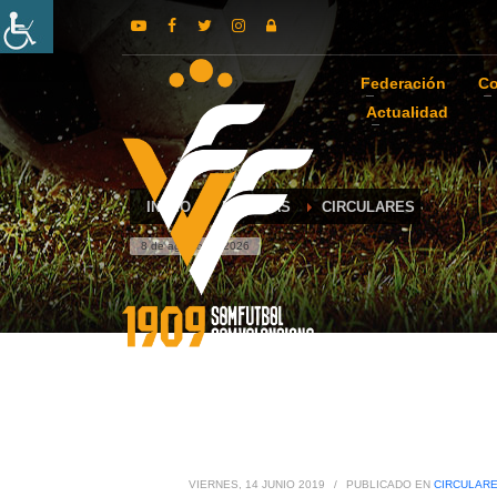
Federación
Co
Actualidad
INICIO
NOTICIAS
CIRCULARES
8 de agosto de 2026
VIERNES, 14 JUNIO 2019
/
PUBLICADO EN
CIRCULAR