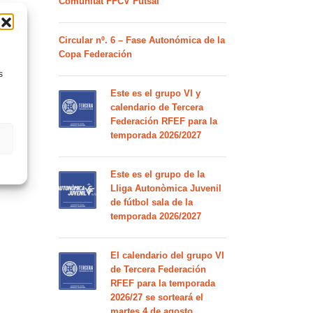
Comunitat FFCV Futsal
Circular nº. 6 – Fase Autonómica de la
Copa Federación
s
Este es el grupo VI y
calendario de Tercera
Federación RFEF para la
temporada 2026/2027
Este es el grupo de la
Lliga Autonòmica Juvenil
de fútbol sala de la
temporada 2026/2027
El calendario del grupo VI
de Tercera Federación
RFEF para la temporada
2026/27 se sorteará el
martes 4 de agosto