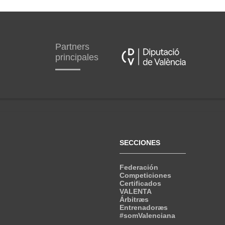
Partners
principales
SECCIONES
Federación
Competiciones
Certificados
VALENTA
Árbitræs
Entrenadoræs
#somValenciana