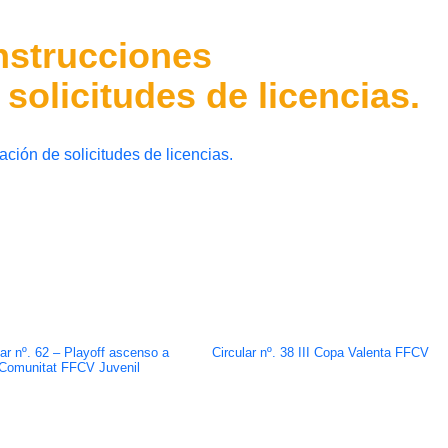
Instrucciones
solicitudes de licencias.
ación de solicitudes de licencias.
lar nº. 62 – Playoff ascenso a
Circular nº. 38 III Copa Valenta FFCV
 Comunitat FFCV Juvenil