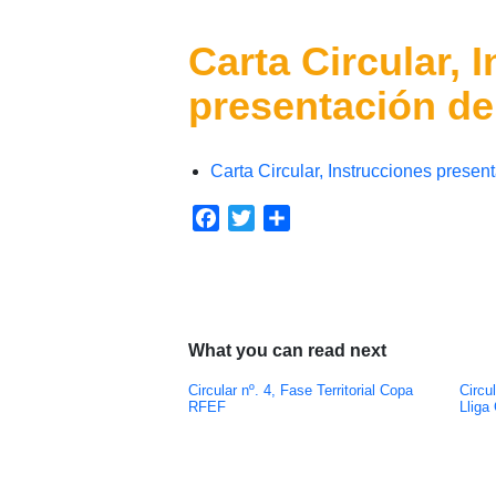
Carta Circular, 
presentación de 
Carta Circular, Instrucciones present
Facebook
Twitter
Compartir
What you can read next
Circular nº. 4, Fase Territorial Copa
Circu
RFEF
Lliga