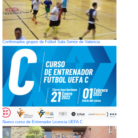
Confirmados grupos de Fútbol Sala Senior de Valencia
Nuevo curso de Entrenador Licencia UEFA C