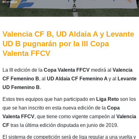
PORTADA
Valencia CF B, UD Aldaia A y Levante
UD B pugnarán por la III Copa
Valenta FFCV
La III edición de la
Copa Valenta FFCV
medirá al
Valencia
CF Femenino B
, al
UD Aldaia CF Femenino A
y al
Levante
UD Femenino B
.
Estos tres equipos que han participado en
Liga Reto
son los
que se han inscrito en esta nueva edición de la
Copa
Valenta FFCV
, que tiene como vigente campeón al
Valencia
CF
tras la última edición disputada en junio de 2019.
El sistema de competición será de liga regular a una vuelta y