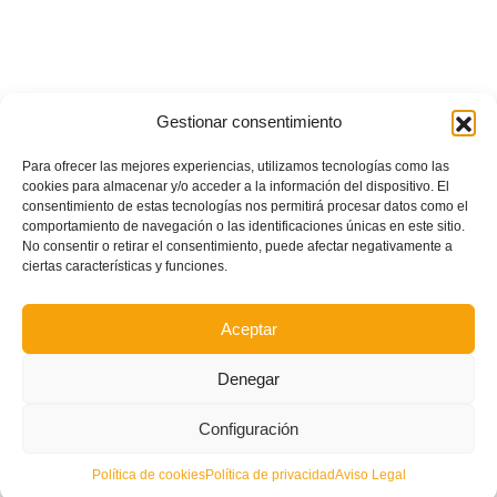
Gestionar consentimiento
Para ofrecer las mejores experiencias, utilizamos tecnologías como las
cookies para almacenar y/o acceder a la información del dispositivo. El
consentimiento de estas tecnologías nos permitirá procesar datos como el
comportamiento de navegación o las identificaciones únicas en este sitio.
No consentir o retirar el consentimiento, puede afectar negativamente a
ciertas características y funciones.
Aceptar
Denegar
Configuración
POSTS RECIENTES
Política de cookies
Política de privacidad
Aviso Legal
Ferran Torres se da un baño de masas y se convierte