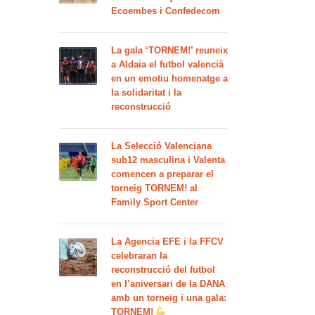
Ecoembes i Confedecom
La gala ‘TORNEM!’ reuneix
a Aldaia el futbol valencià
en un emotiu homenatge a
la solidaritat i la
reconstrucció
La Selecció Valenciana
sub12 masculina i Valenta
comencen a preparar el
torneig TORNEM! al
Family Sport Center
La Agencia EFE i la FFCV
celebraran la
reconstrucció del futbol
en l’aniversari de la DANA
amb un torneig i una gala:
TORNEM!