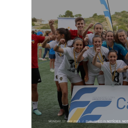
MONDAY, 17 MAY 2021
/
PUBLISHED IN
NOTÍCIES
,
NOT