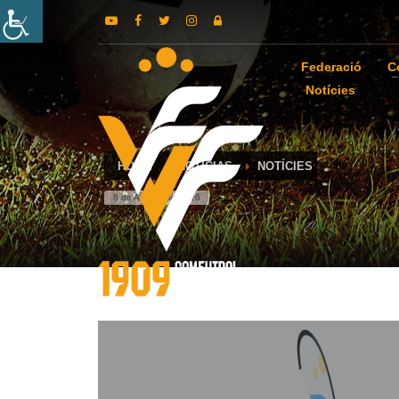
Federació
C
Notícies
HOME
NOTICIAS
NOTÍCIES
8 de August de 2026