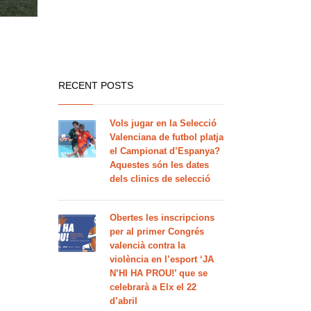
RECENT POSTS
Vols jugar en la Selecció
Valenciana de futbol platja
el Campionat d’Espanya?
Aquestes són les dates
dels clinics de selecció
Obertes les inscripcions
per al primer Congrés
valencià contra la
violència en l’esport ‘JA
N’HI HA PROU!’ que se
celebrarà a Elx el 22
d’abril