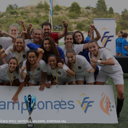
ÍCIES FFCV
,
NOTÍCIES VALENTA
,
PORTADA VAL