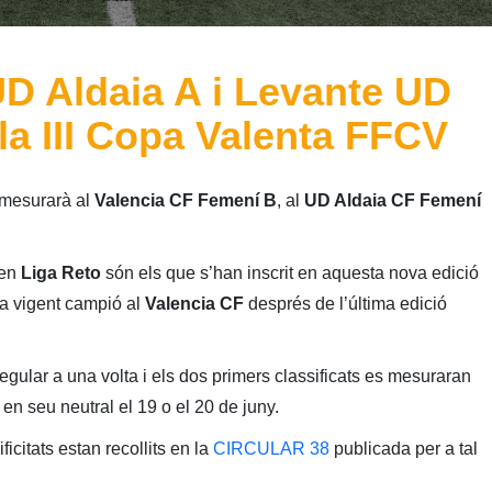
UD Aldaia A i Levante UD
la III Copa Valenta FFCV
mesurarà al
Valencia CF Femení B
, al
UD Aldaia CF Femení
 en
Liga Reto
són els que s’han inscrit en aquesta nova edició
 a vigent campió al
Valencia CF
després de l’última edició
egular a una volta i els dos primers classificats es mesuraran
c en seu neutral el 19 o el 20 de juny.
ficitats estan recollits en la
CIRCULAR 38
publicada per a tal