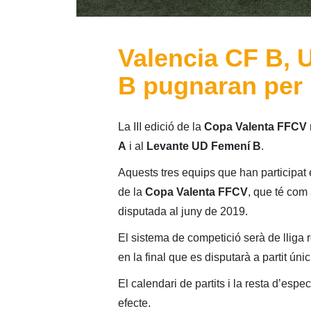
Valencia CF B, 
B pugnaran per 
La III edició de la
Copa Valenta FFCV
A
i al
Levante UD Femení B
.
Aquests tres equips que han participat
de la
Copa Valenta FFCV
, que té com
disputada al juny de 2019.
El sistema de competició serà de lliga r
en la final que es disputarà a partit úni
El calendari de partits i la resta d’especi
efecte.