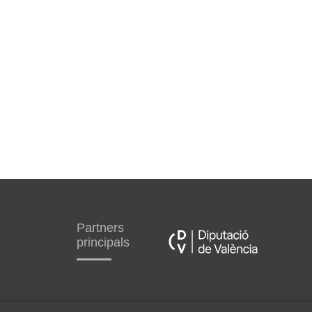
Partners
principals