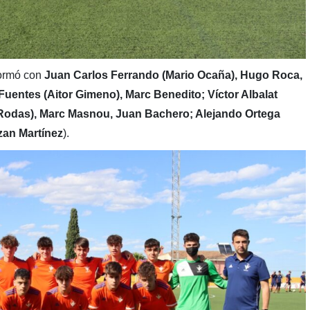
formó con
Juan Carlos Ferrando (Mario Ocaña), Hugo Roca,
uentes (Aitor Gimeno), Marc Benedito; Víctor Albalat
l Rodas), Marc Masnou, Juan Bachero; Alejando Ortega
zan Martínez
).