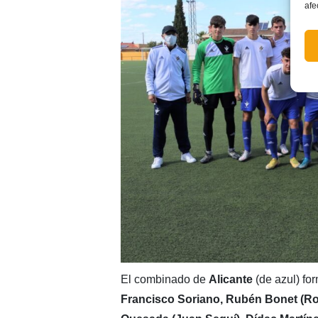
afe
El combinado de
Alicante
(de azul) fo
Francisco Soriano, Rubén Bonet (Ro