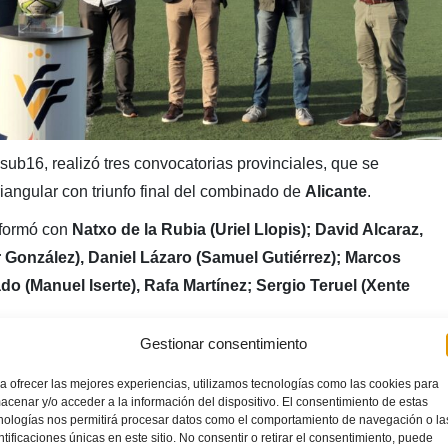
sub16, realizó tres convocatorias provinciales, que se
riangular con triunfo final del combinado de
Alicante
.
 formó con
Natxo de la Rubia (Uriel Llopis); David Alcaraz,
 González), Daniel Lázaro (Samuel Gutiérrez); Marcos
 (Manuel Iserte), Rafa Martínez; Sergio Teruel (Xente
Gestionar consentimiento
a ofrecer las mejores experiencias, utilizamos tecnologías como las cookies para
acenar y/o acceder a la información del dispositivo. El consentimiento de estas
nologías nos permitirá procesar datos como el comportamiento de navegación o la
ntificaciones únicas en este sitio. No consentir o retirar el consentimiento, puede