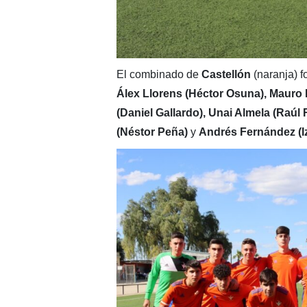
El combinado de
Castellón
(naranja) 
Álex Llorens (Héctor Osuna), Mauro F
(Daniel Gallardo), Unai Almela (Raú
(Néstor Peña)
y
Andrés Fernández (I