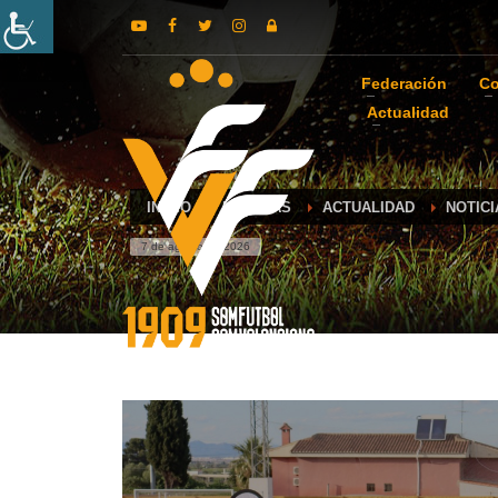
Federación
Co
Actualidad
INICIO
NOTICIAS
ACTUALIDAD
NOTIC
7 de agosto de 2026