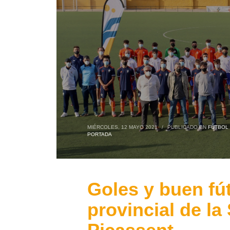
MIÉRCOLES, 12 MAYO 2021
/
PUBLICADO EN
FÚTBOL 
PORTADA
Goles y buen fút
provincial de la