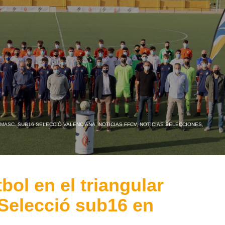
MASC. SUB16 SELECCIÓ VALENCIANA
,
NOTICIAS FFCV
,
NOTICIAS SELECCIONES
,
bol en el triangular
 Selecció sub16 en