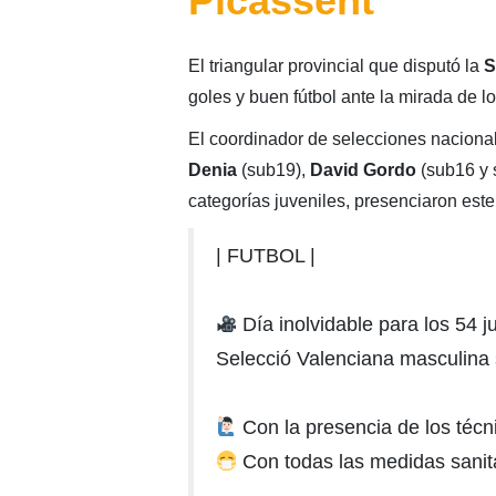
Picassent
El triangular provincial que disputó la
S
goles y buen fútbol ante la mirada de l
El coordinador de selecciones naciona
Denia
(sub19),
David Gordo
(sub16 y
categorías juveniles, presenciaron este
| FUTBOL |
Día inolvidable para los 54 j
Selecció Valenciana masculina
Con la presencia de los téc
Con todas las medidas sanit