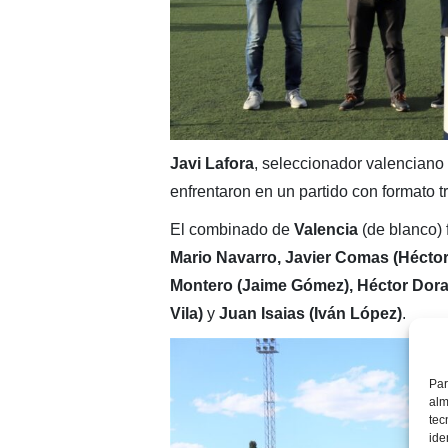
Javi Lafora
, seleccionador valenciano 
enfrentaron en un partido con formato t
El combinado de
Valencia
(de blanco)
Mario Navarro, Javier Comas (Héctor
Montero (Jaime Gómez), Héctor Dorado
Vila)
y
Juan Isaias (Iván López)
.
Par
alm
tec
ide