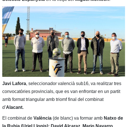
Javi Lafora
, seleccionador valencià sub16, va realitzar tres
convocatòries provincials, que es van enfrontar en un partit
amb format triangular amb triomf final del combinat
d’
Alacant.
El combinat de
València
(de blanc) va formar amb
Natxo de
la Rubia (Uriel Llopis); David Alcaraz, Mario Navarro,