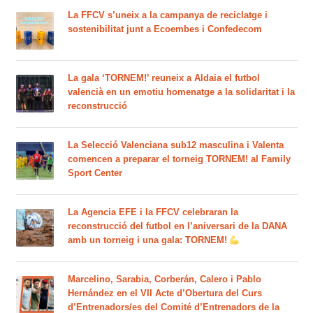
La FFCV s’uneix a la campanya de reciclatge i
sostenibilitat junt a Ecoembes i Confedecom
La gala ‘TORNEM!’ reuneix a Aldaia el futbol
valencià en un emotiu homenatge a la solidaritat i la
reconstrucció
La Selecció Valenciana sub12 masculina i Valenta
comencen a preparar el torneig TORNEM! al Family
Sport Center
La Agencia EFE i la FFCV celebraran la
reconstrucció del futbol en l’aniversari de la DANA
amb un torneig i una gala: TORNEM!
Marcelino, Sarabia, Corberán, Calero i Pablo
Hernández en el VII Acte d’Obertura del Curs
d’Entrenadors/es del Comité d’Entrenadors de la