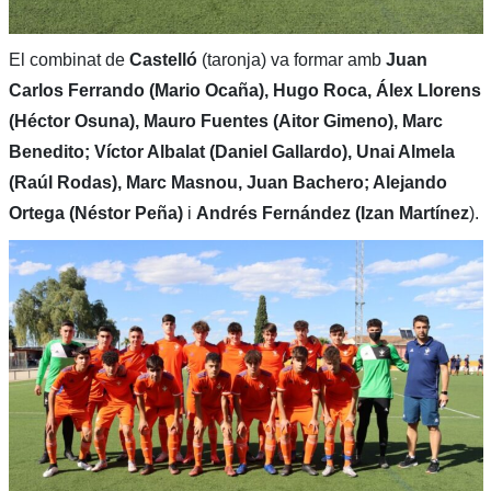
El combinat de
Castelló
(taronja) va formar amb
Juan
Carlos Ferrando (Mario Ocaña), Hugo Roca, Álex Llorens
(Héctor Osuna), Mauro Fuentes (Aitor Gimeno), Marc
Benedito; Víctor Albalat (Daniel Gallardo), Unai Almela
(Raúl Rodas), Marc Masnou, Juan Bachero; Alejando
Ortega (Néstor Peña)
i
Andrés Fernández (Izan Martínez
).