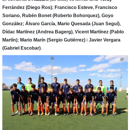
Ferrández (Diego Ros); Francisco Esteve, Francisco
Soriano, Rubén Bonet (Roberto Bohorquez), Goyo
González; Álvaro García, Mario Quesada (Juan Seguí),
Dídac Martínez (Andrea Bagerg), Vicent Martínez (Pablo
Martín); Mario Marín (Sergio Gutiérrez)
i
Javier Vergara
(Gabriel Escobar)
.