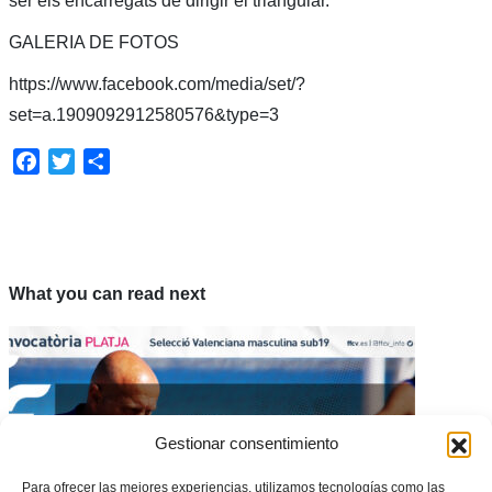
ser els encarregats de dirigir el triangular.
GALERIA DE FOTOS
https://www.facebook.com/media/set/?
set=a.1909092912580576&type=3
Facebook
Twitter
Share
What you can read next
Gestionar consentimiento
Para ofrecer las mejores experiencias, utilizamos tecnologías como las