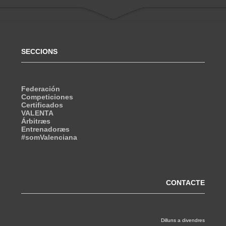
SECCIONS
Federación
Competiciones
Certificados
VALENTA
Árbitræs
Entrenadoræs
#somValenciana
CONTACTE
Dilluns a divendres