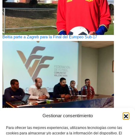
Beitia parte a Zagreb para la Final del Europeo Sub-17
Gestionar consentimiento
Reunión de los clubes de Castellón para plantear propuestas al Comité
Deportivo
Para ofrecer las mejores experiencias, utilizamos tecnologías como las
cookies para almacenar y/o acceder a la información del dispositivo. El