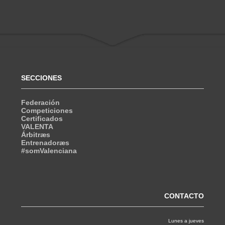
SECCIONES
Federación
Competiciones
Certificados
VALENTA
Árbitræs
Entrenadoræs
#somValenciana
CONTACTO
Lunes a jueves