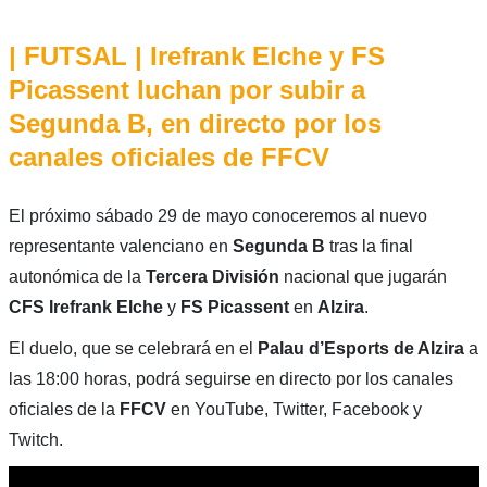
| FUTSAL | Irefrank Elche y FS
Picassent luchan por subir a
Segunda B, en directo por los
canales oficiales de FFCV
El próximo sábado 29 de mayo conoceremos al nuevo
representante valenciano en
Segunda B
tras la final
autonómica de la
Tercera División
nacional que jugarán
CFS
Irefrank Elche
y
FS
Picassent
en
Alzira
.
El duelo, que se celebrará en el
Palau d’Esports de Alzira
a
las 18:00 horas, podrá seguirse en directo por los canales
oficiales de la
FFCV
en YouTube, Twitter, Facebook y
Twitch.