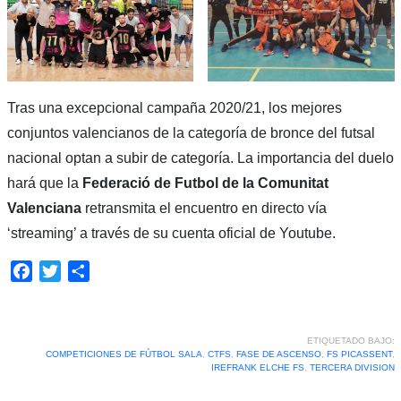
Tras una excepcional campaña 2020/21, los mejores
conjuntos valencianos de la categoría de bronce del futsal
nacional optan a subir de categoría. La importancia del duelo
hará que la
Federació de Futbol de la Comunitat
Valenciana
retransmita el encuentro en directo vía
‘streaming’ a través de su cuenta oficial de Youtube.
Facebook
Twitter
Compartir
ETIQUETADO BAJO:
COMPETICIONES DE FÚTBOL SALA
,
CTFS
,
FASE DE ASCENSO
,
FS PICASSENT
,
IREFRANK ELCHE FS
,
TERCERA DIVISION