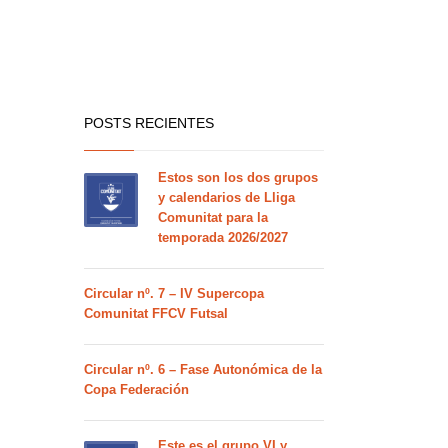
POSTS RECIENTES
Estos son los dos grupos
y calendarios de Lliga
Comunitat para la
temporada 2026/2027
Circular nº. 7 – IV Supercopa
Comunitat FFCV Futsal
Circular nº. 6 – Fase Autonómica de la
Copa Federación
Este es el grupo VI y