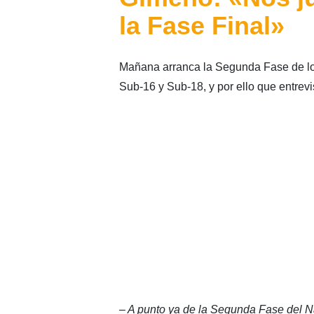
la Fase Final»
Mañana arranca la Segunda Fase de l
Sub-16 y Sub-18, y por ello que entrev
– A punto ya de la Segunda Fase del N