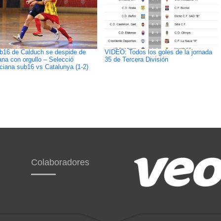
b16 de Calduch se despide de
VIDEO: Todos los goles de la jornada
ana con orgullo – Selecció
35 de Tercera División
ciana sub16 vs Catalunya (1-2)
Colaboradores