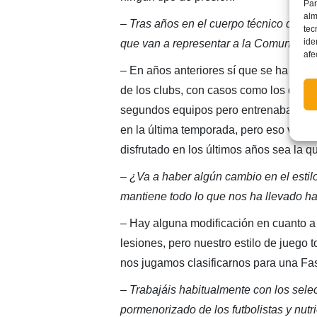
Par
alm
– Tras años en el cuerpo técnico de la
tec
ide
que van a representar a la Comunidad
afe
– En años anteriores sí que se ha vist
de los clubs, con casos como los de F
segundos equipos pero entrenaban con 
en la última temporada, pero eso va p
disfrutado en los últimos años sea la q
– ¿Va a haber algún cambio en el estil
mantiene todo lo que nos ha llevado 
– Hay alguna modificación en cuanto a
lesiones, pero nuestro estilo de juego
nos jugamos clasificarnos para una Fas
– Trabajáis habitualmente con los sel
pormenorizado de los futbolistas y nutr