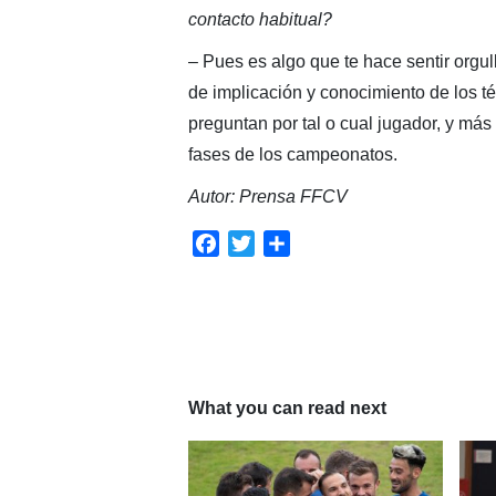
contacto habitual?
– Pues es algo que te hace sentir orgull
de implicación y conocimiento de los 
preguntan por tal o cual jugador, y m
fases de los campeonatos.
Autor: Prensa FFCV
Facebook
Twitter
Compartir
What you can read next