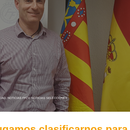
IDAD
,
NOTICIAS FFCV
,
NOTICIAS SELECCIONES
gamos clasificarnos para