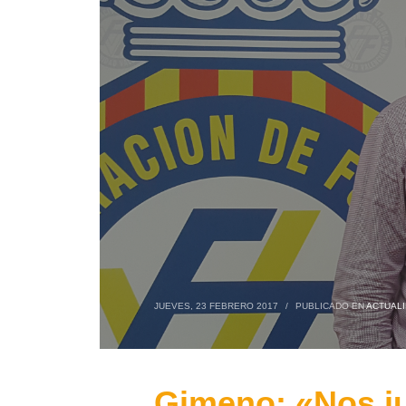
JUEVES, 23 FEBRERO 2017
/
PUBLICADO EN
ACTUAL
Gimeno: «Nos ju