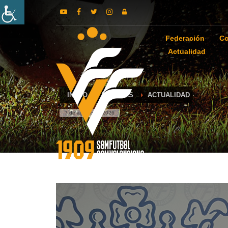
Federación
Co
Actualidad
INICIO
NOTICIAS
ACTUALIDAD
7 de agosto de 2026