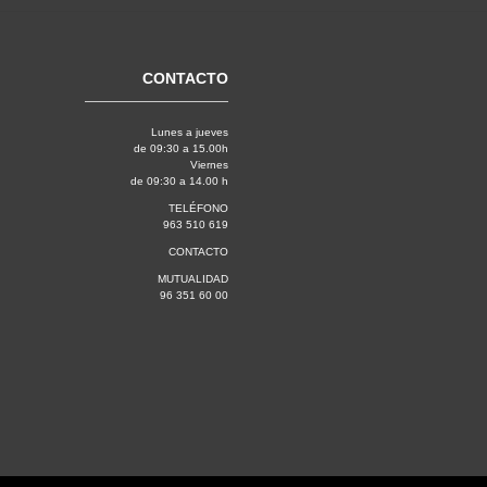
CONTACTO
Lunes a jueves
de 09:30 a 15.00h
Viernes
de 09:30 a 14.00 h
TELÉFONO
963 510 619
CONTACTO
MUTUALIDAD
96 351 60 00