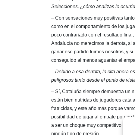
Selecciones, ¿cómo analizas lo ocurri
– Con sensaciones muy positivas tanto
como en el comportamiento de los juga
poco contrariado con el resultado final
Andalucía no merecimos la derrota, si 
ganar ese partido fuimos nosotros, y s
conseguido al menos aguantar el empate
– Debido a esa derrota, la cita ahora es
peligrosos tanto desde el punto de vist
– Sí, Cataluña siempre demuestra un ni
están bien nutridas de jugadores catal
fratricidas, y este año más porque vam
posibilidad de jugar al empate porque l
a ser un choque muy competitivo porqu
ningún tipo de presión.