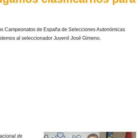
os Campeonatos de España de Selecciones Autonómicas
istemos al seleccionador Juvenil José Gimeno.
acional de