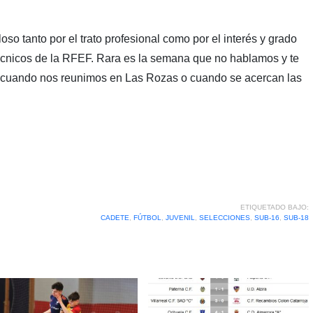
oso tanto por el trato profesional como por el interés y grado
técnicos de la RFEF. Rara es la semana que no hablamos y te
ás cuando nos reunimos en Las Rozas o cuando se acercan las
ETIQUETADO BAJO:
CADETE
,
FÚTBOL
,
JUVENIL
,
SELECCIONES
,
SUB-16
,
SUB-18