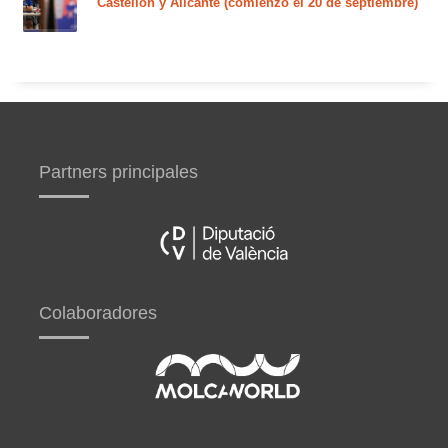
Castellón y Alicante (comienzo el 20 de septiembre)
Partners principales
Colaboradores