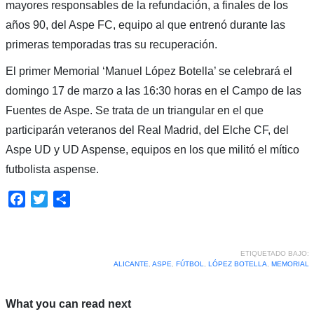
mayores responsables de la refundación, a finales de los
años 90, del Aspe FC, equipo al que entrenó durante las
primeras temporadas tras su recuperación.
El primer Memorial ‘Manuel López Botella’ se celebrará el
domingo 17 de marzo a las 16:30 horas en el Campo de las
Fuentes de Aspe. Se trata de un triangular en el que
participarán veteranos del Real Madrid, del Elche CF, del
Aspe UD y UD Aspense, equipos en los que militó el mítico
futbolista aspense.
Facebook
Twitter
Compartir
ETIQUETADO BAJO:
ALICANTE
,
ASPE
,
FÚTBOL
,
LÓPEZ BOTELLA
,
MEMORIAL
What you can read next