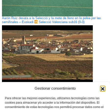
Aarón Ruiz desata a la Selecció y la mete de lleno en la pelea por las
semifinales – Euskadi
Selecció Valenciana sub16 (0-3)
| REPORTAJE | Camporrobles, 25 años como cuna del fútbol Valenta
Gestionar consentimiento
Para ofrecer las mejores experiencias, utilizamos tecnologías como las
cookies para almacenar y/o acceder a la información del dispositivo. El
consentimiento de estas tecnologías nos permitirá procesar datos como el