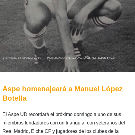
VIERNES, 15 MARZO 2019
/
PUBLICADO EN
ACTUALIDAD
,
NOTICIAS FFCV
Aspe homenajeará a Manuel López
Botella
El Aspe UD recordará el próximo domingo a uno de sus
miembros fundadores con un triangular con veteranos del
Real Madrid, Elche CF y jugadores de los clubes de la