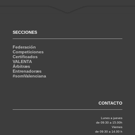
SECCIONES
Federación
Competiciones
Certificados
VALENTA
Árbitræs
Entrenadoræs
#somValenciana
CONTACTO
Lunes a jueves
de 09:30 a 15.00h
Viernes
de 09:30 a 14.00 h