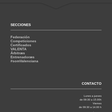
SECCIONES
Federación
Competiciones
Certificados
VALENTA
Árbitræs
Entrenadoræs
#somValenciana
CONTACTO
Lunes a jueves
de 09:30 a 15.00h
Viernes
de 09:30 a 14.00 h