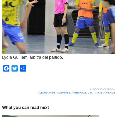
Lydia Guillem, árbitra del partido.
Facebook
Twitter
Compartir
ETIQUETADO BAJO:
ALBORAYA FS
,
ALEVINES
,
ARBITRAJE
,
CTA
,
TARJETA VERDE
What you can read next