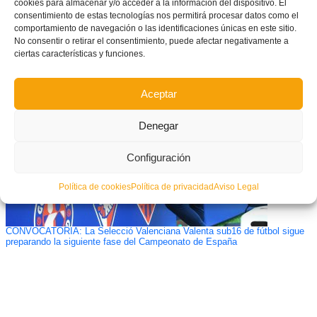
cookies para almacenar y/o acceder a la información del dispositivo. El
consentimiento de estas tecnologías nos permitirá procesar datos como el
comportamiento de navegación o las identificaciones únicas en este sitio.
La FFCV lanza un Curso Online de Analista de fútbol que comenzará el 27
No consentir o retirar el consentimiento, puede afectar negativamente a
de abril
ciertas características y funciones.
Aceptar
Denegar
Configuración
Política de cookies
Política de privacidad
Aviso Legal
CONVOCATORIA: La Selecció Valenciana Valenta sub16 de fútbol sigue
preparando la siguiente fase del Campeonato de España