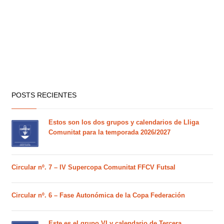
POSTS RECIENTES
Estos son los dos grupos y calendarios de Lliga
Comunitat para la temporada 2026/2027
Circular nº. 7 – IV Supercopa Comunitat FFCV Futsal
Circular nº. 6 – Fase Autonómica de la Copa Federación
Este es el grupo VI y calendario de Tercera