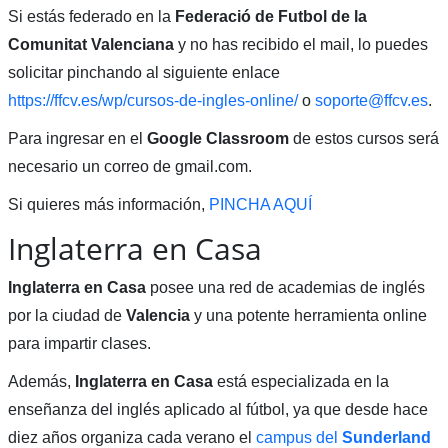
Si estás federado en la
Federació de Futbol de la
Comunitat Valenciana
y no has recibido el mail, lo puedes
solicitar pinchando al siguiente enlace
https://ffcv.es/wp/cursos-de-ingles-online/
o
soporte@ffcv.es
.
Para ingresar en el
Google Classroom
de estos cursos será
necesario un correo de gmail.com.
Si quieres más información,
PINCHA AQUÍ
Inglaterra en Casa
Inglaterra en Casa
posee una red de academias de inglés
por la ciudad de
Valencia
y una potente herramienta online
para impartir clases.
Además,
Inglaterra en Casa
está especializada en la
enseñanza del inglés aplicado al fútbol, ya que desde hace
diez años organiza cada verano el
campus del
Sunderland