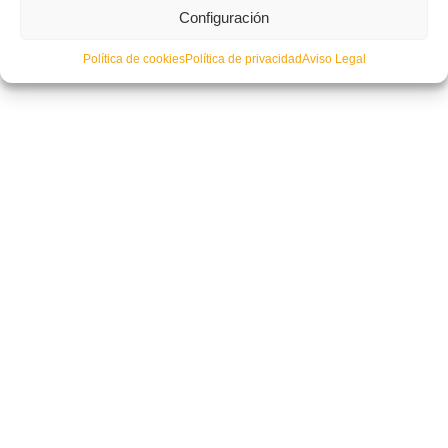
Valenta sub12 de futsal en Segorbe
Configuración
Política de cookies
Política de privacidad
Aviso Legal