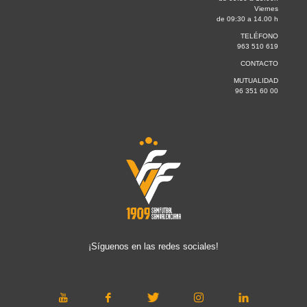
Viernes
de 09:30 a 14.00 h
TELÉFONO
963 510 619
CONTACTO
MUTUALIDAD
96 351 60 00
¡Síguenos en las redes sociales!