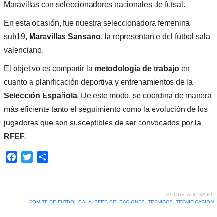
Maravillas con seleccionadores nacionales de futsal.
En esta ocasión, fue nuestra seleccionadora femenina
sub19,
Maravillas Sansano
, la representante del fútbol sala
valenciano.
El objetivo es compartir la
metodología de trabajo
en
cuanto a planificación deportiva y entrenamientos de la
Selección Española
. De este modo, se coordina de manera
más eficiente tanto el seguimiento como la evolución de los
jugadores que son susceptibles de ser convocados por la
RFEF
.
Facebook
Twitter
Compartir
ETIQUETADO BAJO:
COMITÉ DE FÚTBOL SALA
,
RFEF
,
SELECCIONES
,
TECNICOS
,
TECNIFICACIÓN