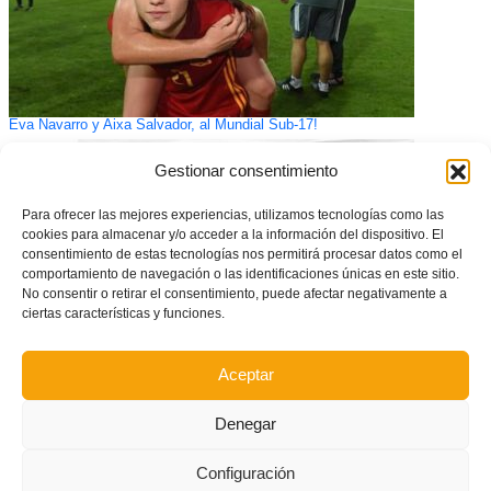
Eva Navarro y Aixa Salvador, al Mundial Sub-17!
Gestionar consentimiento
Para ofrecer las mejores experiencias, utilizamos tecnologías como las
cookies para almacenar y/o acceder a la información del dispositivo. El
consentimiento de estas tecnologías nos permitirá procesar datos como el
comportamiento de navegación o las identificaciones únicas en este sitio.
No consentir o retirar el consentimiento, puede afectar negativamente a
ciertas características y funciones.
Aceptar
Alba López y Ana Vallés sustituyen a Ouchene y a Vilar en la
Denegar
convocatoria de la Selección Valenciana sub21 femenina
Configuración