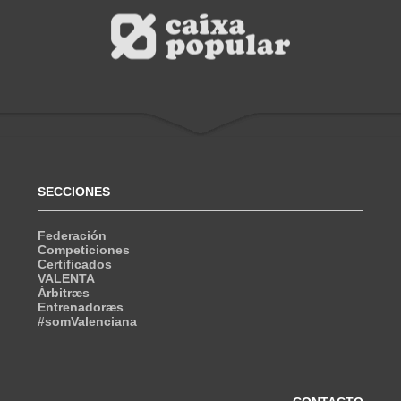
SECCIONES
Federación
Competiciones
Certificados
VALENTA
Árbitræs
Entrenadoræs
#somValenciana