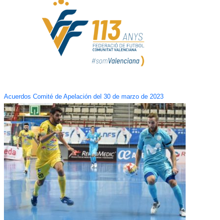
Acuerdos Comité de Apelación del 30 de marzo de 2023