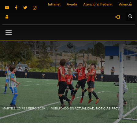
Intranet
Ayuda
Atenció al Federat
Valencià
MARTES, 25 FEBRERO 2020
/
PUBLICADO EN
ACTUALIDAD
,
NOTICIAS FFCV