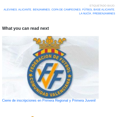
ETIQUETADO BAJO:
ALEVINES
,
ALICANTE
,
BENJAMINES
,
COPA DE CAMPEONES
,
FÚTBOL BASE ALICANTE
,
LA NUCÍA
,
PREBENJAMINES
What you can read next
Cierre de inscripciones en Primera Regional y Primera Juvenil