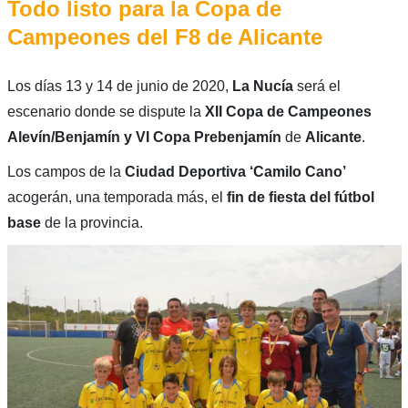
Todo listo para la Copa de
Campeones del F8 de Alicante
Los días 13 y 14 de junio de 2020,
La Nucía
será el
escenario donde se dispute la
XII Copa de Campeones
Alevín/Benjamín y VI Copa Prebenjamín
de
Alicante
.
Los campos de la
Ciudad Deportiva ‘Camilo Cano’
acogerán, una temporada más, el
fin de fiesta del fútbol
base
de la provincia.