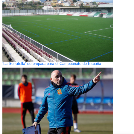
‘La Serratella’ se prepara para el Campeonato de España