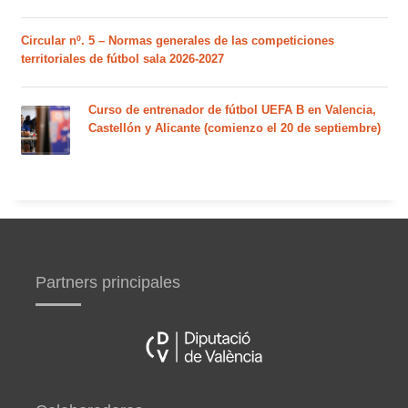
Circular nº. 5 – Normas generales de las competiciones
territoriales de fútbol sala 2026-2027
Curso de entrenador de fútbol UEFA B en Valencia,
Castellón y Alicante (comienzo el 20 de septiembre)
Partners principales