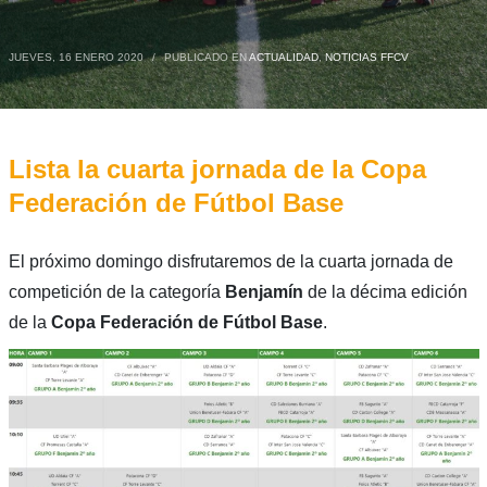
JUEVES, 16 ENERO 2020
/
PUBLICADO EN
ACTUALIDAD
,
NOTICIAS FFCV
Lista la cuarta jornada de la Copa
Federación de Fútbol Base
El próximo domingo disfrutaremos de la cuarta jornada de
competición de la categoría
Benjamín
de la décima edición
de la
Copa Federación de Fútbol Base
.