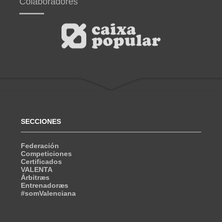
Colaboradores
SECCIONES
Federación
Competiciones
Certificados
VALENTA
Árbitræs
Entrenadoræs
#somValenciana