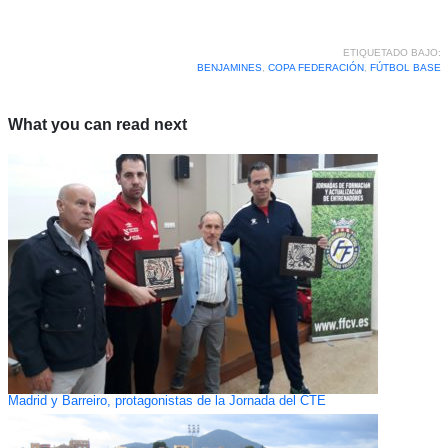
ETIQUETADO BAJO:
BENJAMINES
,
COPA FEDERACIÓN
,
FÚTBOL BASE
What you can read next
Madrid y Barreiro, protagonistas de la Jornada del CTE