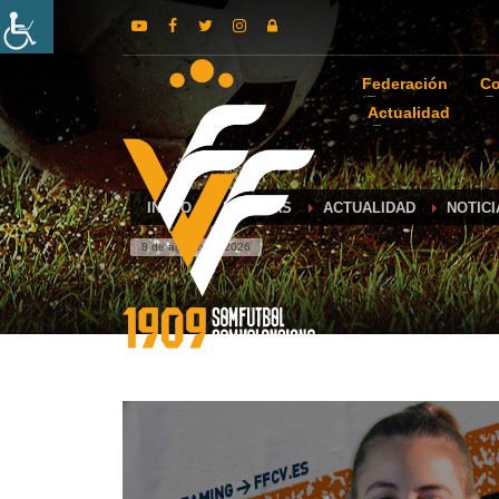
Federación
Co
Actualidad
INICIO
NOTICIAS
ACTUALIDAD
NOTIC
8 de agosto de 2026