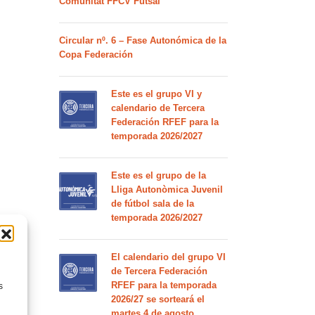
Comunitat FFCV Futsal
Circular nº. 6 – Fase Autonómica de la
Copa Federación
Este es el grupo VI y
calendario de Tercera
Federación RFEF para la
temporada 2026/2027
Este es el grupo de la
Lliga Autonòmica Juvenil
de fútbol sala de la
temporada 2026/2027
El calendario del grupo VI
de Tercera Federación
RFEF para la temporada
s
2026/27 se sorteará el
martes 4 de agosto