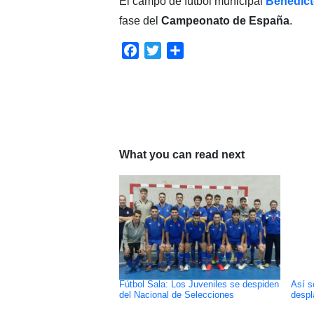
El campo de fútbol municipal
Benedict
fase del
Campeonato de España
.
Facebook
Twitter
Compartir
What you can read next
Fútbol Sala: Los Juveniles se despiden
Así s
del Nacional de Selecciones
despl