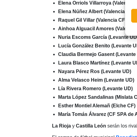
Elena Orriols Villarroya (Valencia 
Elena Núñez Albert (Valencia CF)
Raquel Gil Villar (Valencia CF)
Ainhoa Alguacil Amores (Valencia
Nuria Escoms García (Levante UD
Lucía González Benito (Levante U
Claudia Bermejo Gasent (Levante
Laura Blasco Martínez (Levante U
Nayara Pérez Ros (Levante UD)
Alma Velasco Heim (Levante UD)
Lía Rivera Romero (Levante UD)
Marta López Sandalinas (Mislata 
Esther Montiel Alemañ (Elche CF)
María Tomás Álvarez (CF SPA de A
La
Rioja
y
Castilla
León
serán los riva