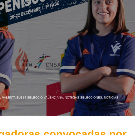
L VALENTA SUB14 SELECCIÓ VALENCIANA
,
NOTICIAS SELECCIONES
,
NOTICIAS
ugadoras convocadas por