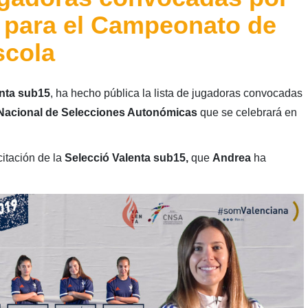
 para el Campeonato de
scola
nta sub15
, ha hecho pública la lista de jugadoras convocadas
acional de Selecciones Autonómicas
que se celebrará en
citación de la
Selecció Valenta sub15,
que
Andrea
ha