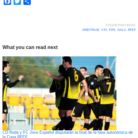
Facebook
Twitter
Compartir
ETIQUETADO BAJO:
ARBITRAJE
,
CTA
,
FIFA
,
GALA
,
RFEF
What you can read next
CD Roda y FC Jove Español disputarán la final de la fase autonómica de
la Copa RFEF