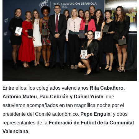
Entre ellos, los colegiados valencianos
Rita Cabañero,
Antonio Mateu, Pau Cebrián y Daniel Yuste
, que
estuvieron acompañados en tan magnífica noche por el
presidente del Comité autonómico,
Pepe Enguix
, y otros
representantes de la
Federació de Futbol de la Comunitat
Valenciana
.