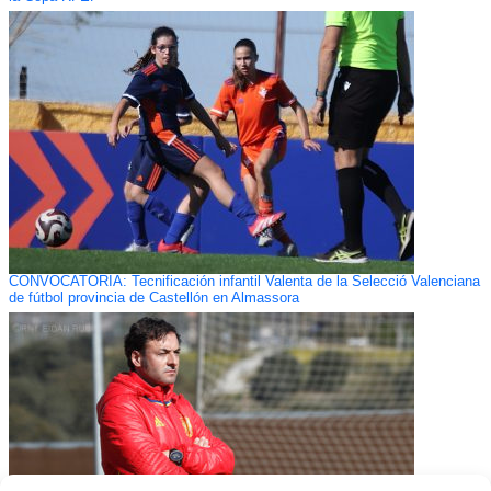
CONVOCATORIA: Tecnificación infantil Valenta de la Selecció Valenciana
de fútbol provincia de Castellón en Almassora