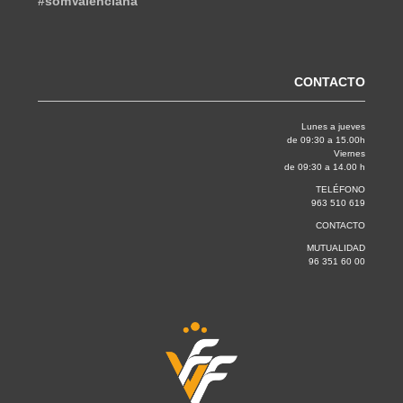
#somValenciana
CONTACTO
Lunes a jueves
de 09:30 a 15.00h
Viernes
de 09:30 a 14.00 h
TELÉFONO
963 510 619
CONTACTO
MUTUALIDAD
96 351 60 00