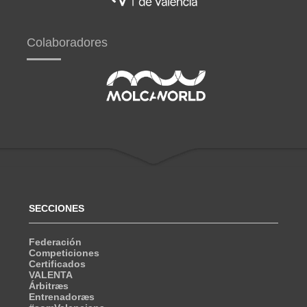
Colaboradores
SECCIONES
Federación
Competiciones
Certificados
VALENTA
Árbitræs
Entrenadoræs