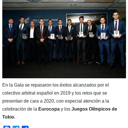
En la Gala se repasaron los éxitos alcanzados por el
colectivo arbitral español en 2019 y los retos que se
presentan de cara a 2020, con especial atención a la
celebración de la
Eurocopa
y los
Juegos Olímpicos de
Tokio
.