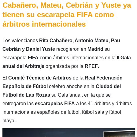
Cabañero, Mateu, Cebrián y Yuste ya
tienen su escarapela FIFA como
árbitros internacionales
Los valencianos
Rita Cabañero, Antonio Mateu, Pau
Cebrián y Daniel Yuste
recogieron en
Madrid
su
escarapela
FIFA
como árbitros internacionales en la
II Gala
anual del Arbitraje
organizada por la
RFEF
.
El
Comité Técnico de Arbitros
de la
Real Federación
Española de Fútbol
celebró anoche en la
Ciudad del
Fútbol de Las Rozas
su Gala anual, en la que se
entregaron las
escarapelas FIFA
a los 41 árbitros y árbitras
internacionales españoles de fútbol, fútbol sala y fútbol
playa.