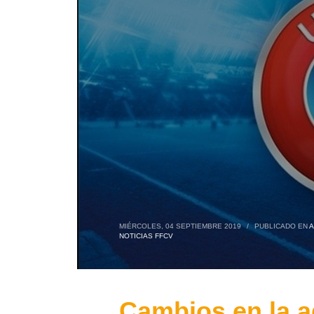
MIÉRCOLES, 04 SEPTIEMBRE 2019
/
PUBLICADO EN
A
NOTICIAS FFCV
Cambios en la a