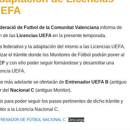
UEFA
deració de Futbol de la Comunitat Valenciana
informa de
n de las
Licencias UEFA
en la presente temporada.
s federativo y la adaptación del mismo a las Licencias UEFA,
lizar el trámite donde los Monitores de Fútbol podrán poner al
EF
y con ello poder seguir formándose y desarrollar una
icencia UEFA.
ue más adelante se ofertarán de
Entrenador UEFA B
(antiguo
r del
Nacional C
(antiguo Monitor).
o para poder seguir los pasos pertinentes de dicho trámite y
itor a la Licencia Nacional C.
TRENADOR DE FÚTBOL NACIONAL C
Descarga