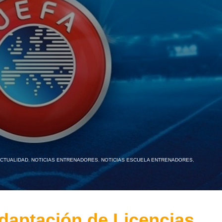
CTUALIDAD
,
NOTICIAS ENTRENADORES
,
NOTICIAS ESCUELA ENTRENADORES
,
daptación de Licencias