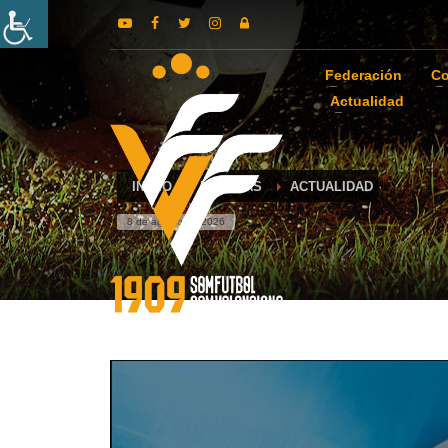
Federación
Co
Actualidad
INICIO
NOTICIAS
ACTUALIDAD
8 de agosto de 2026