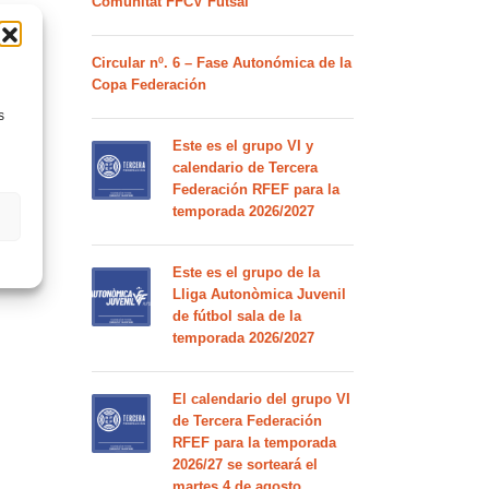
Comunitat FFCV Futsal
Circular nº. 6 – Fase Autonómica de la
Copa Federación
s
Este es el grupo VI y
calendario de Tercera
Federación RFEF para la
temporada 2026/2027
Este es el grupo de la
Lliga Autonòmica Juvenil
de fútbol sala de la
temporada 2026/2027
El calendario del grupo VI
de Tercera Federación
RFEF para la temporada
2026/27 se sorteará el
martes 4 de agosto