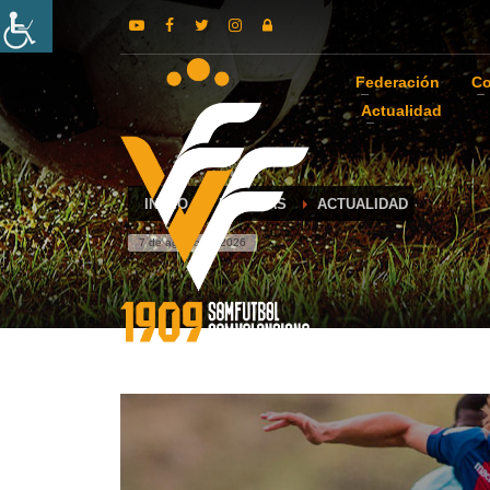
Federación
Co
Actualidad
INICIO
NOTICIAS
ACTUALIDAD
7 de agosto de 2026