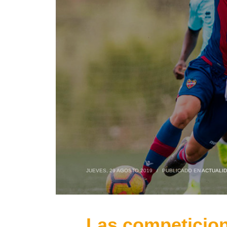
JUEVES, 29 AGOSTO 2019
/
PUBLICADO EN
ACTUALI
Las competicion