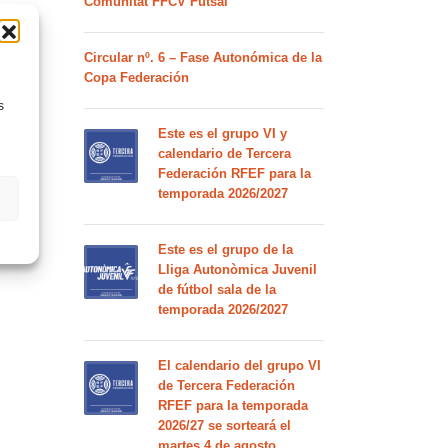
Comunitat FFCV Futsal
Circular nº. 6 – Fase Autonómica de la
Copa Federación
s
Este es el grupo VI y
calendario de Tercera
Federación RFEF para la
temporada 2026/2027
Este es el grupo de la
Lliga Autonòmica Juvenil
de fútbol sala de la
temporada 2026/2027
El calendario del grupo VI
de Tercera Federación
RFEF para la temporada
2026/27 se sorteará el
martes 4 de agosto