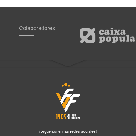
Colaboradores
¡Síguenos en las redes sociales!