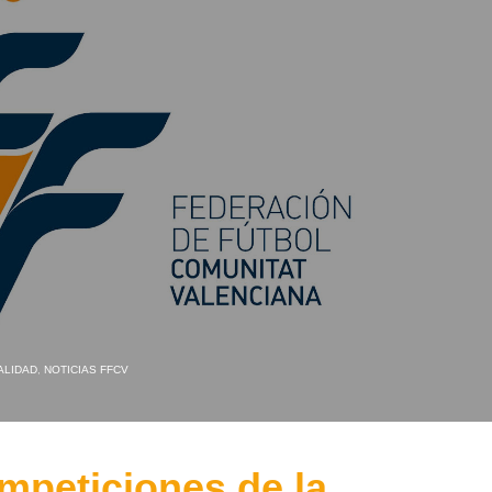
ALIDAD
,
NOTICIAS FFCV
ompeticiones de la