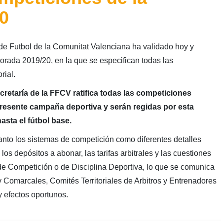
0
de Futbol de la Comunitat Valenciana ha validado hoy y
porada 2019/20, en la que se especifican todas las
rial.
cretaría de la FFCV ratifica todas las competiciones
 presente campaña deportiva y serán regidas por esta
hasta el fútbol base.
tanto los sistemas de competición como diferentes detalles
os depósitos a abonar, las tarifas arbitrales y las cuestiones
de Competición o de Disciplina Deportiva, lo que se comunica
 Comarcales, Comités Territoriales de Arbitros y Entrenadores
y efectos oportunos.