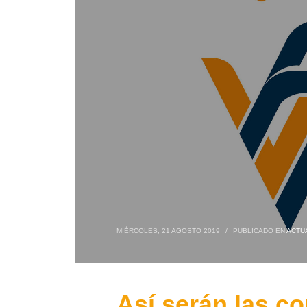
MIÉRCOLES, 21 AGOSTO 2019
/
PUBLICADO EN
ACTU
Así serán las c