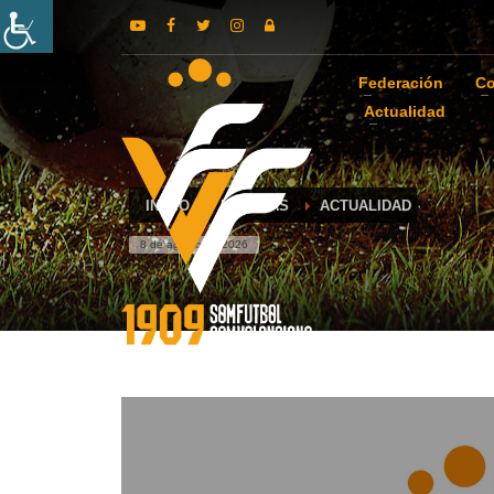
Federación
Co
Actualidad
INICIO
NOTICIAS
ACTUALIDAD
8 de agosto de 2026