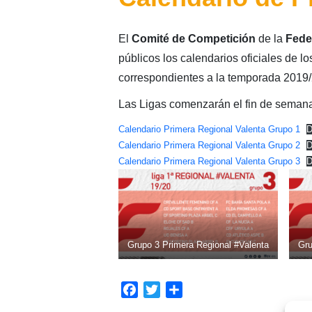
El
Comité de Competición
de la
Fede
públicos los calendarios oficiales de lo
correspondientes a la temporada 2019
Las Ligas comenzarán el fin de semana 
Calendario Primera Regional Valenta Grupo 1
D
Calendario Primera Regional Valenta Grupo 2
D
Calendario Primera Regional Valenta Grupo 3
D
Grupo 3 Primera Regional #Valenta
Gru
Facebook
Twitter
Compartir