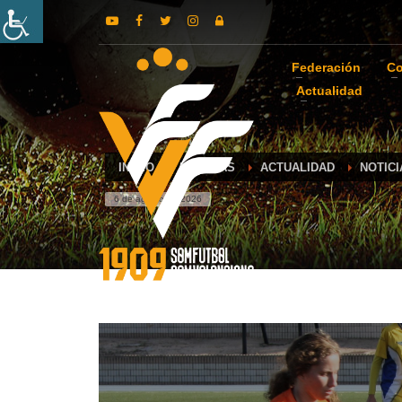
Federación
Co
Actualidad
INICIO
NOTICIAS
ACTUALIDAD
NOTICI
6 de agosto de 2026