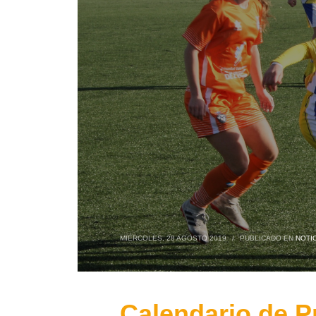
MIÉRCOLES, 28 AGOSTO 2019
/
PUBLICADO EN
NOTIC
Calendario de P