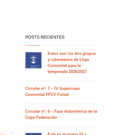
POSTS RECIENTES
Estos son los dos grupos
y calendarios de Lliga
Comunitat para la
temporada 2026/2027
Circular nº. 7 – IV Supercopa
Comunitat FFCV Futsal
Circular nº. 6 – Fase Autonómica de la
Copa Federación
Este es el grupo VI y