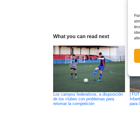
Par
alm
tec
ide
What you can read next
afe
Los campos federativos, a disposición
| FUT
de los clubes con problemas para
Infan
retomar la competición
para 