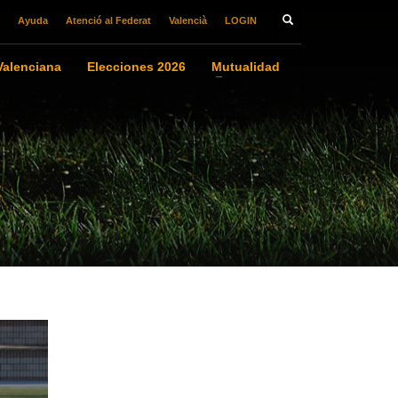
Ayuda
Atenció al Federat
Valencià
LOGIN
alenciana
Elecciones 2026
Mutualidad