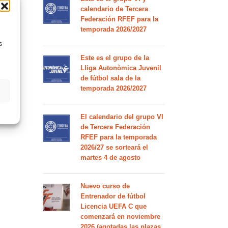
calendario de Tercera
Federación RFEF para la
temporada 2026/2027
s
Este es el grupo de la
Lliga Autonòmica Juvenil
de fútbol sala de la
temporada 2026/2027
El calendario del grupo VI
de Tercera Federación
RFEF para la temporada
2026/27 se sorteará el
martes 4 de agosto
Nuevo curso de
Entrenador de fútbol
Licencia UEFA C que
comenzará en noviembre
2026 (agotadas las plazas