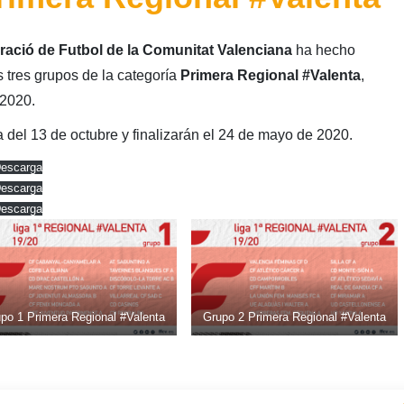
ració de Futbol de la Comunitat Valenciana
ha hecho
s tres grupos de la categoría
Primera Regional #Valenta
,
/2020.
del 13 de octubre y finalizarán el 24 de mayo de 2020.
escarga
escarga
escarga
po 1 Primera Regional #Valenta
Grupo 2 Primera Regional #Valenta