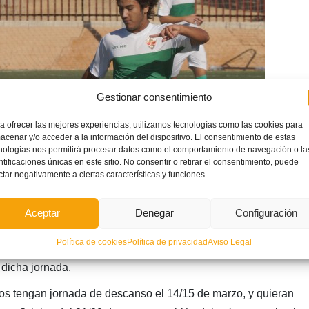
Gestionar consentimiento
a ofrecer las mejores experiencias, utilizamos tecnologías como las cookies para
acenar y/o acceder a la información del dispositivo. El consentimiento de estas
nologías nos permitirá procesar datos como el comportamiento de navegación o la
ntificaciones únicas en este sitio. No consentir o retirar el consentimiento, puede
ctar negativamente a ciertas características y funciones.
Aceptar
Denegar
Configuración
Política de cookies
Política de privacidad
Aviso Legal
onfirmará automáticamente los horarios establecidos, no
dicha jornada.
os tengan jornada de descanso el 14/15 de marzo, y quieran