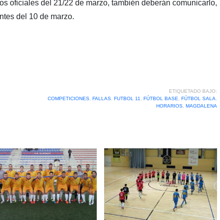
os oficiales del 21/22 de marzo, también deberán comunicarlo,
antes del 10 de marzo.
ETIQUETADO BAJO:
COMPETICIONES
,
FALLAS
,
FUTBOL 11
,
FÚTBOL BASE
,
FÚTBOL SALA
,
HORARIOS
,
MAGDALENA