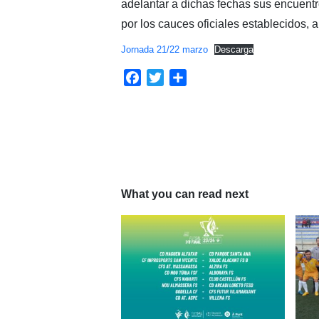
adelantar a dichas fechas sus encuentr
por los cauces oficiales establecidos, 
Jornada 21/22 marzo
Descarga
Facebook
Twitter
Compartir
What you can read next