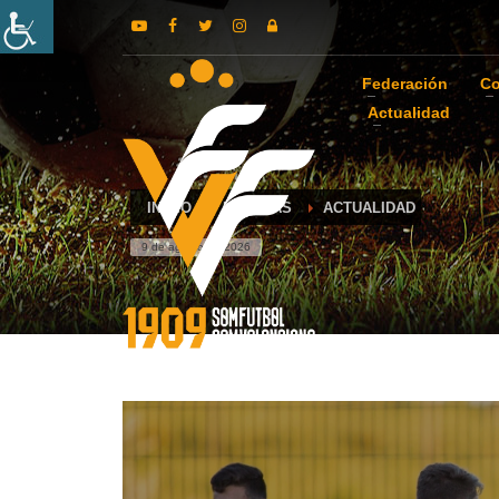
Federación
Co
Actualidad
INICIO
NOTICIAS
ACTUALIDAD
9 de agosto de 2026