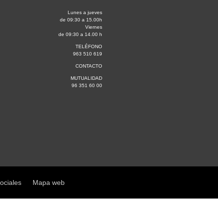
Lunes a jueves
de 09:30 a 15.00h
Viernes
de 09:30 a 14.00 h
TELÉFONO
963 510 619
CONTACTO
MUTUALIDAD
96 351 60 00
sociales
Mapa web