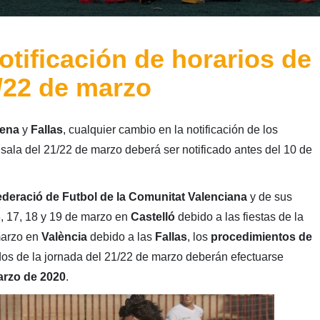
otificación de horarios de
1/22 de marzo
ena
y
Fallas
, cualquier cambio en la notificación de los
l sala del 21/22 de marzo deberá ser notificado antes del 10 de
deració de Futbol de la Comunitat Valenciana
y de sus
6, 17, 18 y 19 de marzo en
Castelló
debido a las fiestas de la
 marzo en
València
debido a las
Fallas
, los
procedimientos de
dos de la jornada del 21/22 de marzo deberán efectuarse
arzo de 2020
.