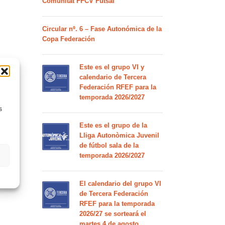
Comunitat FFCV Futsal
Circular nº. 6 – Fase Autonómica de la
Copa Federación
Este es el grupo VI y
calendario de Tercera
Federación RFEF para la
temporada 2026/2027
s
Este es el grupo de la
Lliga Autonòmica Juvenil
de fútbol sala de la
temporada 2026/2027
El calendario del grupo VI
de Tercera Federación
RFEF para la temporada
2026/27 se sorteará el
martes 4 de agosto