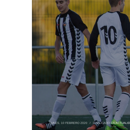
LUNES, 10 FEBRERO 2020
/
PUBLICADO EN
ACTUALI