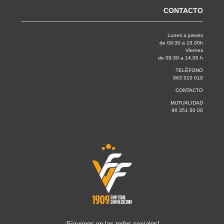
CONTACTO
Lunes a jueves
de 09:30 a 15.00h
Viernes
de 09:30 a 14.00 h
TELÉFONO
963 510 619
CONTACTO
MUTUALIDAD
96 351 60 00
¡Síguenos en las redes sociales!