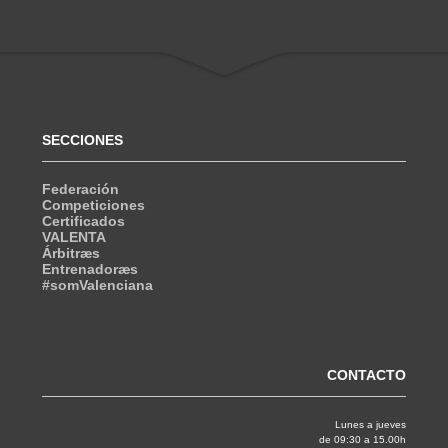
SECCIONES
Federación
Competiciones
Certificados
VALENTA
Árbitræs
Entrenadoræs
#somValenciana
CONTACTO
Lunes a jueves
de 09:30 a 15.00h