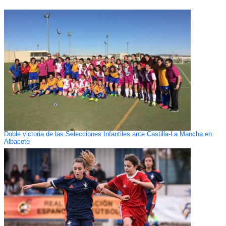
Doble victoria de las Selecciones Infantiles ante Castilla-La Mancha en
Albacete