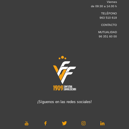
Viernes
de 09:30 a 14.00 h
TELÉFONO
963 510 619
CONTACTO
MUTUALIDAD
96 351 60 00
¡Síguenos en las redes sociales!