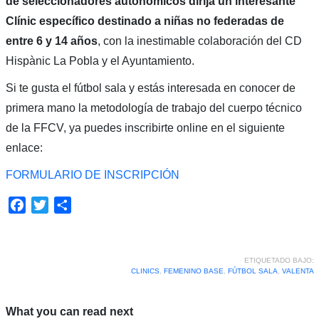
de seleccionadores autonómicos dirija un interesante
Clínic específico destinado a niñas no federadas de
entre 6 y 14 años
, con la inestimable colaboración del CD
Hispànic La Pobla y el Ayuntamiento.
Si te gusta el fútbol sala y estás interesada en conocer de
primera mano la metodología de trabajo del cuerpo técnico
de la FFCV, ya puedes inscribirte online en el siguiente
enlace:
FORMULARIO DE INSCRIPCIÓN
Facebook
Twitter
Compartir
ETIQUETADO BAJO:
CLINICS
,
FEMENINO BASE
,
FÚTBOL SALA
,
VALENTA
What you can read next