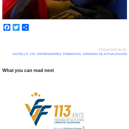
Facebook
Twitter
Compartir
ETIQUETADO BAJO:
CASTELLÓ
,
CTE
,
ENTRENADORES
,
FORMACION
,
JORNADAS DE ACTUALIZACIÓN
What you can read next