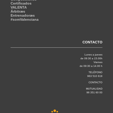
Certificados
VALENTA
Árbitræs
Entrenadoræs
#somValenciana
CONTACTO
Lunes a jueves
de 09:30 a 15.00h
Viernes
de 09:30 a 14.00 h
TELÉFONO
963 510 619
CONTACTO
MUTUALIDAD
96 351 60 00