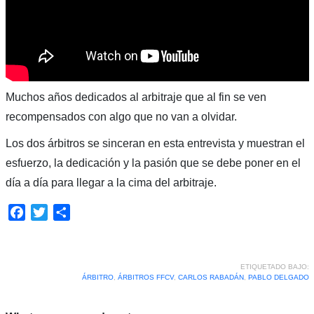
Muchos años dedicados al arbitraje que al fin se ven
recompensados con algo que no van a olvidar.
Los dos árbitros se sinceran en esta entrevista y muestran el
esfuerzo, la dedicación y la pasión que se debe poner en el
día a día para llegar a la cima del arbitraje.
Facebook
Twitter
Compartir
ETIQUETADO BAJO:
ÁRBITRO
,
ÁRBITROS FFCV
,
CARLOS RABADÁN
,
PABLO DELGADO