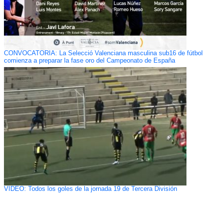
CONVOCATORIA: La Selecció Valenciana masculina sub16 de fútbol
comienza a preparar la fase oro del Campeonato de España
VIDEO: Todos los goles de la jornada 19 de Tercera División