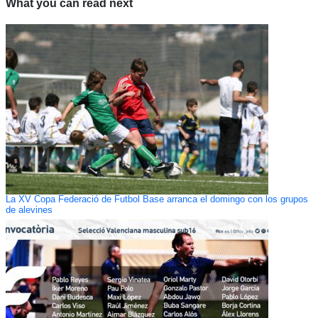
What you can read next
La XV Copa Federació de Futbol Base arranca el domingo con los grupos
de alevines