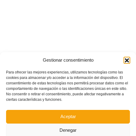
Gestionar consentimiento
Para ofrecer las mejores experiencias, utilizamos tecnologías como las
cookies para almacenar y/o acceder a la información del dispositivo. El
consentimiento de estas tecnologías nos permitirá procesar datos como el
comportamiento de navegación o las identificaciones únicas en este sitio.
No consentir o retirar el consentimiento, puede afectar negativamente a
ciertas características y funciones.
Aceptar
Denegar