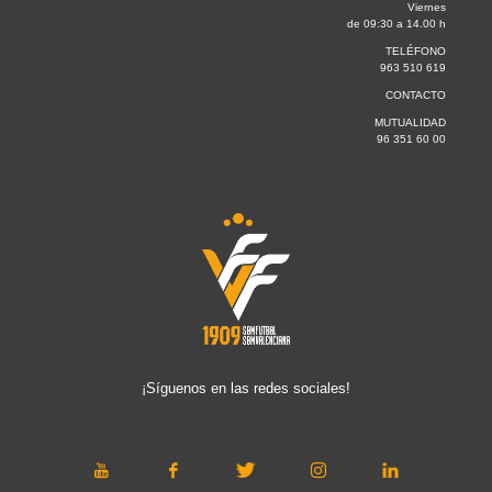
Viernes
de 09:30 a 14.00 h
TELÉFONO
963 510 619
CONTACTO
MUTUALIDAD
96 351 60 00
¡Síguenos en las redes sociales!