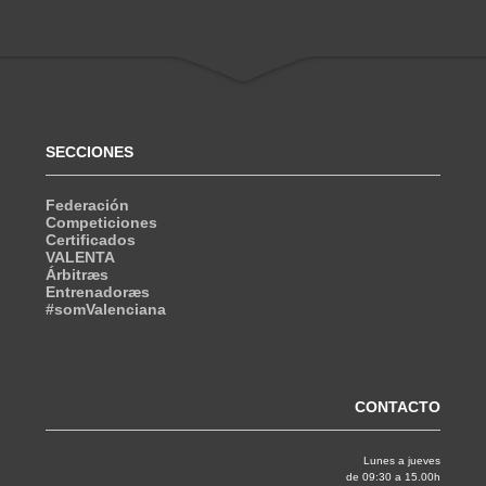
SECCIONES
Federación
Competiciones
Certificados
VALENTA
Árbitræs
Entrenadoræs
#somValenciana
CONTACTO
Lunes a jueves
de 09:30 a 15.00h