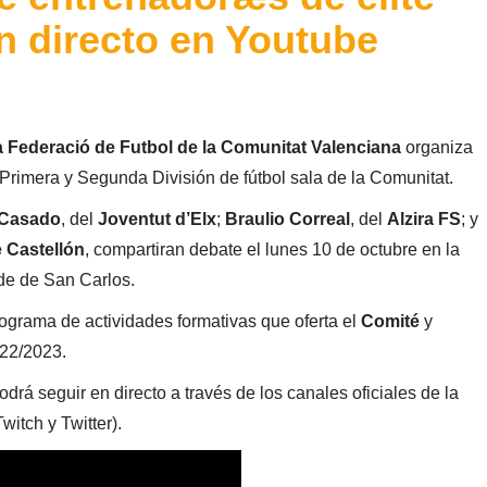
en directo en Youtube
 Federació de Futbol de la Comunitat Valenciana
organiza
rimera y Segunda División de fútbol sala de la Comunitat.
 Casado
, del
Joventut d’Elx
;
Braulio Correal
, del
Alzira FS
; y
 Castellón
, compartiran debate el lunes 10 de octubre en la
de de San Carlos.
ograma de actividades formativas que oferta el
Comité
y
022/2023.
drá seguir en directo a través de los canales oficiales de la
itch y Twitter).