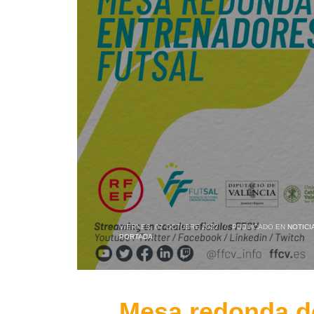
VIERNES, 07 OCTUBRE 2022
/
PUBLICADO EN
NOTIC
PORTADA
Mesa redonda de