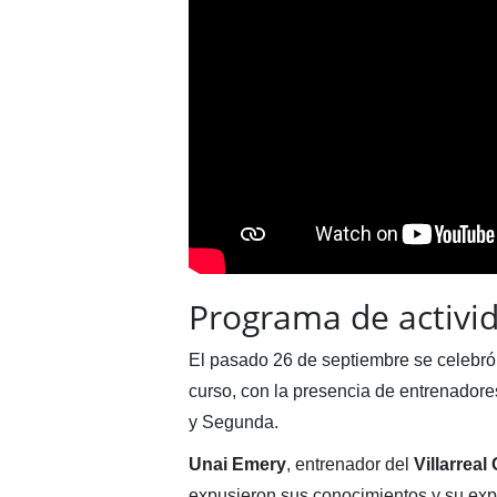
Programa de activi
El pasado 26 de septiembre se celebró 
curso, con la presencia de entrenadore
y Segunda.
Unai Emery
, entrenador del
Villarreal
expusieron sus conocimientos y su exp