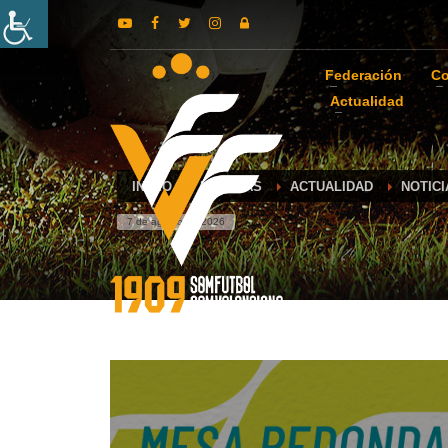
Federación
Co
Actualidad
INICIO
NOTICIAS
ACTUALIDAD
NOTIC
7 de agosto de 2026