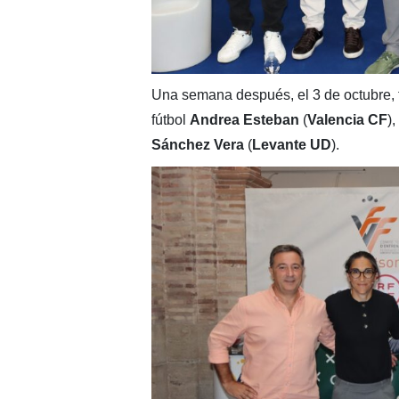
Una semana después, el 3 de octubre, 
fútbol
Andrea Esteban
(
Valencia CF
),
Sánchez Vera
(
Levante UD
).