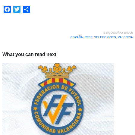
Facebook
Twitter
Compartir
ETIQUETADO BAJO:
ESPAÑA
,
RFEF
,
SELECCIONES
,
VALENCIA
What you can read next