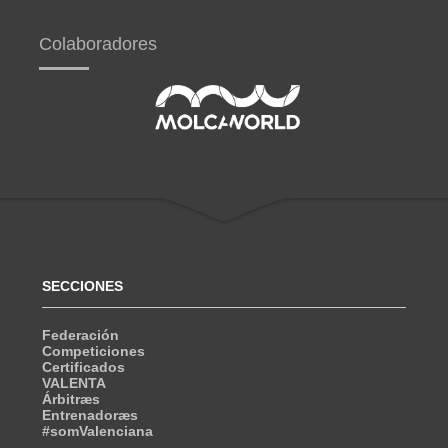
Colaboradores
SECCIONES
Federación
Competiciones
Certificados
VALENTA
Árbitræs
Entrenadoræs
#somValenciana