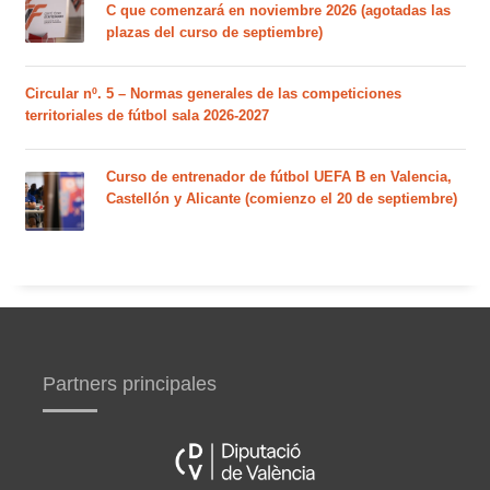
C que comenzará en noviembre 2026 (agotadas las
plazas del curso de septiembre)
Circular nº. 5 – Normas generales de las competiciones
territoriales de fútbol sala 2026-2027
Curso de entrenador de fútbol UEFA B en Valencia,
Castellón y Alicante (comienzo el 20 de septiembre)
Partners principales