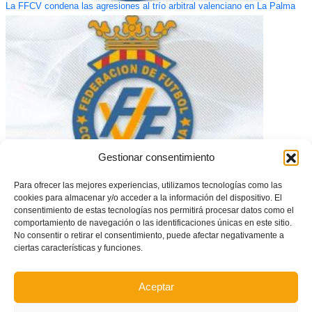
La FFCV condena las agresiones al trío arbitral valenciano en La Palma
Gestionar consentimiento
Para ofrecer las mejores experiencias, utilizamos tecnologías como las
Fechas de inicio de las competiciones 2018/19
cookies para almacenar y/o acceder a la información del dispositivo. El
consentimiento de estas tecnologías nos permitirá procesar datos como el
comportamiento de navegación o las identificaciones únicas en este sitio.
No consentir o retirar el consentimiento, puede afectar negativamente a
ciertas características y funciones.
Aceptar