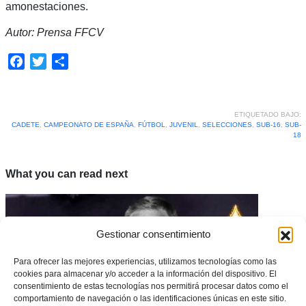
amonestaciones.
Autor: Prensa FFCV
Facebook
Twitter
Compartir
ETIQUETADO BAJO:
CADETE
,
CAMPEONATO DE ESPAÑA
,
FÚTBOL
,
JUVENIL
,
SELECCIONES
,
SUB-16
,
SUB-
18
What you can read next
Gestionar consentimiento
Para ofrecer las mejores experiencias, utilizamos tecnologías como las
cookies para almacenar y/o acceder a la información del dispositivo. El
consentimiento de estas tecnologías nos permitirá procesar datos como el
comportamiento de navegación o las identificaciones únicas en este sitio.