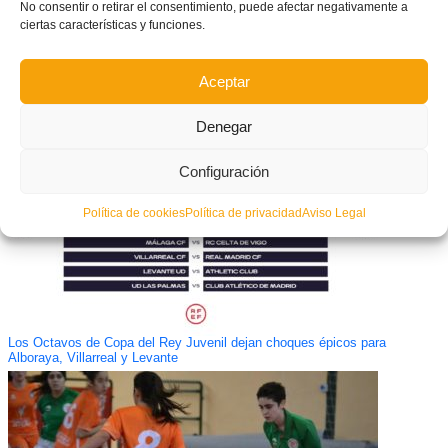
No consentir o retirar el consentimiento, puede afectar negativamente a
ciertas características y funciones.
Aceptar
Adiós a Enrique Oliver, histórica leyenda del Burjassot CF
Denegar
Configuración
Política de cookies
Política de privacidad
Aviso Legal
Los Octavos de Copa del Rey Juvenil dejan choques épicos para
Alboraya, Villarreal y Levante