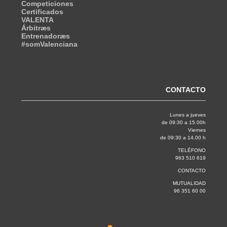
Competiciones
Certificados
VALENTA
Árbitræs
Entrenadoræs
#somValenciana
CONTACTO
Lunes a jueves
de 09:30 a 15.00h
Viernes
de 09:30 a 14.00 h
TELÉFONO
963 510 619
CONTACTO
MUTUALIDAD
96 351 60 00