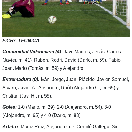
FICHA TÉCNICA
Comunidad Valenciana (4):
Javi, Marcos, Jesús, Carlos
(Javier, m. 41), Rubén, Rodri, David (Darío, m. 59), Fabio,
Joan, Mario (Tomás, m. 59) y Alejandro.
Extremadura (0):
Iván, Jorge, Juan, Plácido, Javier, Samuel,
Alvaro, Javier A., Alejandro, Raúl (Alejandro C., m. 65) y
Cristian (Javi H., m. 55).
Goles:
1-0 (Mario, m. 29), 2-0 (Alejandro, m. 54), 3-0
(Alejandro, m. 65) y 4-0 (Darío, m. 83).
Arbitro:
Muñiz Ruiz, Alejandro, del Comité Gallego. Sin