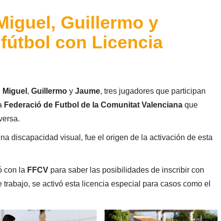
iguel, Guillermo y
fútbol con Licencia
n
Miguel
,
Guillermo
y
Jaume
, tres jugadores que participan
a
Federació de Futbol de la Comunitat Valenciana
que
versa.
na discapacidad visual, fue el origen de la activación de esta
ó con la
FFCV
para saber las posibilidades de inscribir con
e trabajo, se activó esta licencia especial para casos como el