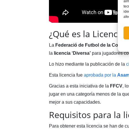
alm
tec
ide
afe
¿Qué es la Licencia 
La
Federació de Futbol de la Comuni
la
licencia ‘Diversa’
para jugadores con
Lo hizo mediante la publicación de la
c
Esta licencia fue
aprobada por la
Asam
Gracias a esta iniciativa de la
FFCV
, l
jugar en una categoría menos de la que
mejor a sus capacidades.
Requisitos para la l
Para obtener esta licencia se han de cu