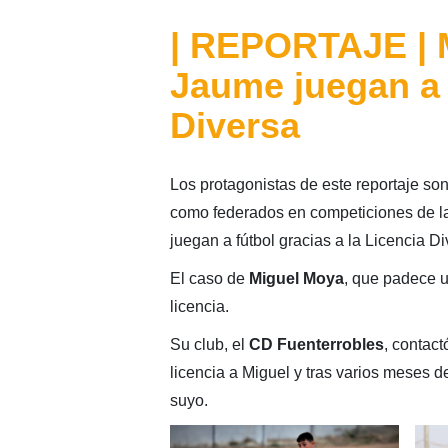
| REPORTAJE | M
Jaume juegan a 
Diversa
Los protagonistas de este reportaje so
como federados en competiciones de l
juegan a fútbol gracias a la Licencia Di
El caso de
Miguel Moya
, que padece u
licencia.
Su club, el
CD Fuenterrobles
, contact
licencia a Miguel y tras varios meses d
suyo.