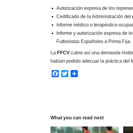
Autorización expresa de los represe
Certificado de la Administración del
Informe médico o terapéutico-ocupac
Informe y autorización expresa de lo
Futbolistas Españoles a Prima Fija.
La
FFCV
cubre así una demanda histór
habían podido adecuar la práctica del 
Facebook
Twitter
Compartir
What you can read next