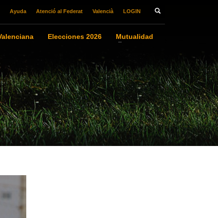
Ayuda
Atenció al Federat
Valencià
LOGIN
alenciana
Elecciones 2026
Mutualidad