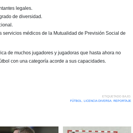
ntantes legales.
 grado de diversidad.
ional.
s servicios médicos de la Mutualidad de Previsión Social de
ica de muchos jugadores y jugadoras que hasta ahora no
fútbol con una categoría acorde a sus capacidades.
ETIQUETADO BAJO:
FÚTBOL
,
LICENCIA DIVERSA
,
REPORTAJE