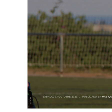
SÁBADO, 23 OCTUBRE 2021
/
PUBLICADO EN
MÁS QU