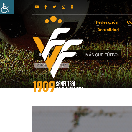
Federación
Co
Actualidad
INICIO
NOTICIAS
MÁS QUE FÚTBOL
8 de agosto de 2026