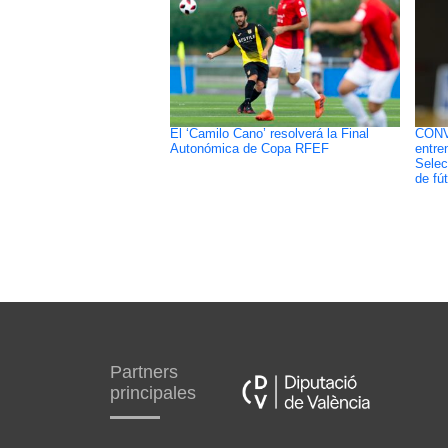
El ‘Camilo Cano’ resolverá la Final
CONV
Autonómica de Copa RFEF
entre
Selec
de fút
Partners
principales