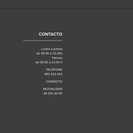
CONTACTO
Lunes a jueves
de 09:30 a 15.00h
Viernes
de 09:30 a 14.00 h
TELÉFONO
963 510 619
CONTACTO
MUTUALIDAD
96 351 60 00