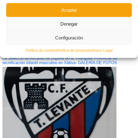
Aceptar
Denegar
Configuración
Política de cookies
Política de privacidad
Aviso Legal
La Selecció de Alicante se impone en el Triangular Provincial de
tecnificación infantil masculino en Xàtiva- GALERÍA DE FOTOS