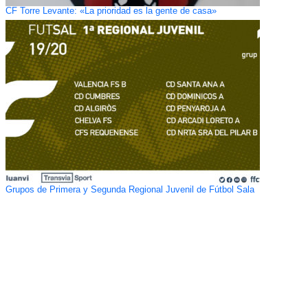
CF Torre Levante: «La prioridad es la gente de casa»
Grupos de Primera y Segunda Regional Juvenil de Fútbol Sala