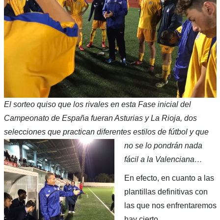
El sorteo quiso que los rivales en esta Fase inicial del
Campeonato de España fueran Asturias y La Rioja, dos
selecciones que practican diferentes estilos de fútbol y que
no se lo pondrán nad
a
fácil a la Valenciana…
En efecto, en cuanto a las
plantillas definitivas con
las que nos enfrentaremos
hay cierto