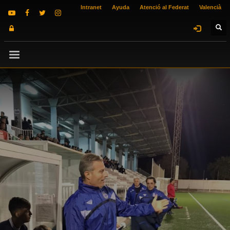
Intranet
Ayuda
Atenció al Federat
Valencià