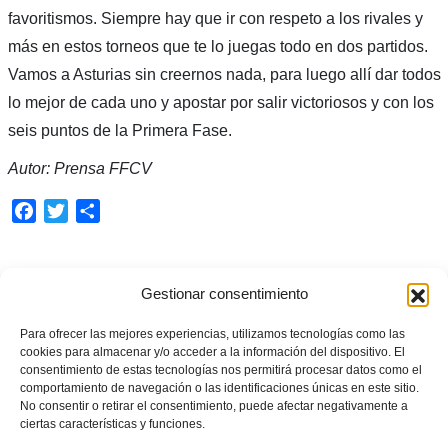
favoritismos. Siempre hay que ir con respeto a los rivales y
más en estos torneos que te lo juegas todo en dos partidos.
Vamos a Asturias sin creernos nada, para luego allí dar todos
lo mejor de cada uno y apostar por salir victoriosos y con los
seis puntos de la Primera Fase.
Autor: Prensa FFCV
Facebook
Twitter
Compartir
ETIQUETADO BAJO:
Gestionar consentimiento
CAMPEONATO DE ESPAÑA
,
FÚTBOL
,
JUVENIL
,
SELECCIONES
,
SUB-18
Para ofrecer las mejores experiencias, utilizamos tecnologías como las
cookies para almacenar y/o acceder a la información del dispositivo. El
What you can read next
consentimiento de estas tecnologías nos permitirá procesar datos como el
comportamiento de navegación o las identificaciones únicas en este sitio.
No consentir o retirar el consentimiento, puede afectar negativamente a
ciertas características y funciones.