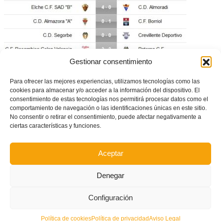
Gestionar consentimiento
Para ofrecer las mejores experiencias, utilizamos tecnologías como las
cookies para almacenar y/o acceder a la información del dispositivo. El
consentimiento de estas tecnologías nos permitirá procesar datos como el
comportamiento de navegación o las identificaciones únicas en este sitio.
No consentir o retirar el consentimiento, puede afectar negativamente a
Resumen de la jornada 25 de Tercera División
ciertas características y funciones.
Aceptar
Denegar
Configuración
Política de cookies
Política de privacidad
Aviso Legal