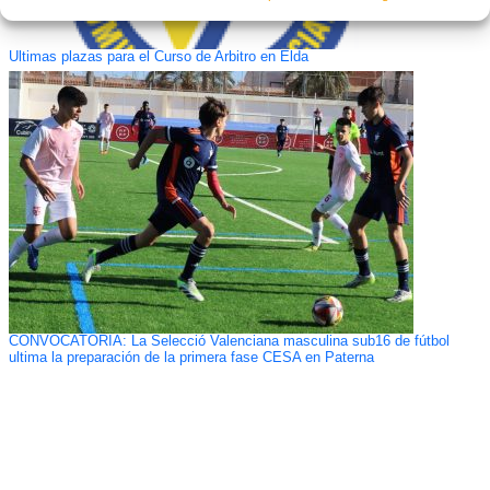
Ultimas plazas para el Curso de Arbitro en Elda
CONVOCATORIA: La Selecció Valenciana masculina sub16 de fútbol
ultima la preparación de la primera fase CESA en Paterna