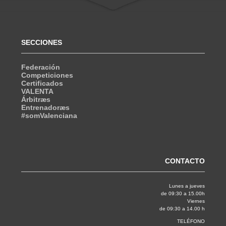
SECCIONES
Federación
Competiciones
Certificados
VALENTA
Árbitræs
Entrenadoræs
#somValenciana
CONTACTO
Lunes a jueves
de 09:30 a 15.00h
Viernes
de 09:30 a 14.00 h
TELÉFONO