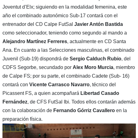
Joventut d’Elx; siguiendo en la modalidad femenina, este
año el combinado autonómico Sub-17 contará con el
entrenador del CD Calpe FutSal
Javier Antón Bastida
como seleccionador, teniendo como segundo al mando a
Alejandro Martínez Ferreres
, actualmente en CD Santa
Ana. En cuanto a las Selecciones masculinas, el combinado
Juvenil (Sub-19) dispondrá de
Sergio Calduch Rubio
, del
CDFS Segorbe, secundado por
Alex Moro Murcia
, miembro
de Calpe FS; por su parte, el combinado Cadete (Sub- 16)
contará con
Vicente Carrasco Navarro
, técnico del
Picassent FS, a quien acompañará
Libertad Casado
Fernández
, de CFS FutSal Ibi. Todos ellos contarán además
con la colaboración de
Fernando Górriz Cavallero
en la
preparación física.