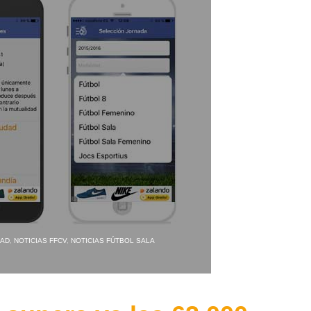
DAD
,
NOTICIAS FFCV
,
NOTICIAS FÚTBOL SALA