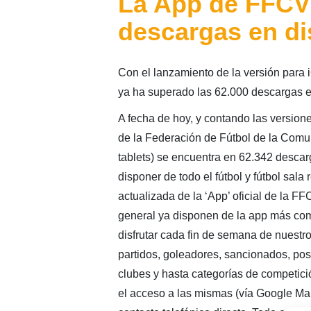
La App de FFCV 
descargas en di
Con el lanzamiento de la versión para 
ya ha superado las 62.000 descargas en
A fecha de hoy, y contando las versione
de la Federación de Fútbol de la Comu
tablets) se encuentra en 62.342 descarg
disponer de todo el fútbol y fútbol sal
actualizada de la ‘App’ oficial de la F
general ya disponen de la app más compl
disfrutar cada fin de semana de nuestr
partidos, goleadores, sancionados, posi
clubes y hasta categorías de competició
el acceso a las mismas (vía Google Ma