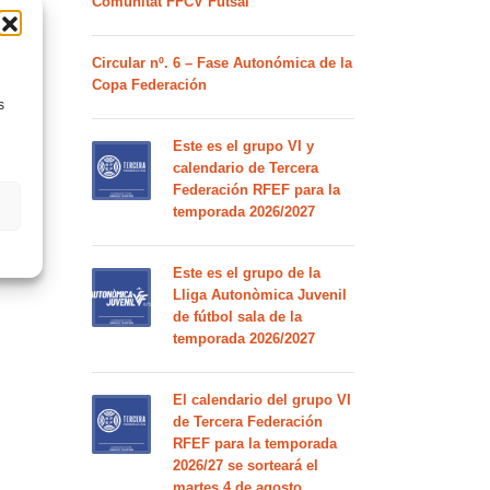
Comunitat FFCV Futsal
Circular nº. 6 – Fase Autonómica de la
Copa Federación
s
Este es el grupo VI y
calendario de Tercera
Federación RFEF para la
temporada 2026/2027
Este es el grupo de la
Lliga Autonòmica Juvenil
de fútbol sala de la
temporada 2026/2027
El calendario del grupo VI
de Tercera Federación
RFEF para la temporada
2026/27 se sorteará el
martes 4 de agosto