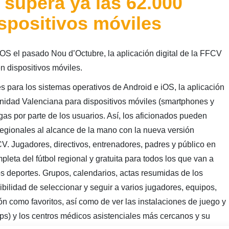
supera ya las 62.000
spositivos móviles
iOS el pasado Nou d’Octubre, la aplicación digital de la FFCV
 dispositivos móviles.
s para los sistemas operativos de Android e iOS, la aplicación
nidad Valenciana para dispositivos móviles (smartphones y
as por parte de los usuarios. Así, los aficionados pueden
a regionales al alcance de la mano con la nueva versión
FCV. Jugadores, directivos, entrenadores, padres y público en
eta del fútbol regional y gratuita para todos los que van a
os deportes. Grupos, calendarios, actas resumidas de los
bilidad de seleccionar y seguir a varios jugadores, equipos,
n como favoritos, así como de ver las instalaciones de juego y
ps) y los centros médicos asistenciales más cercanos y su