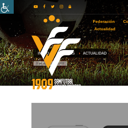
Federación
Co
Actualidad
INICIO
NOTICIAS
ACTUALIDAD
8 de agosto de 2026