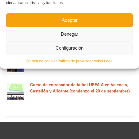
ciertas características y funciones.
Nuevo curso de Entrenador de fútbol Licencia UEFA
C que comenzará en noviembre 2026 (agotadas las
plazas del curso de septiembre)
Aceptar
Circular nº. 5 – Normas generales de las competiciones
Denegar
territoriales de fútbol sala 2026-2027
Configuración
Curso de entrenador de fútbol UEFA B en Valencia,
Política de cookies
Política de privacidad
Aviso Legal
Castellón y Alicante (comienzo el 20 de septiembre)
Curso de entrenador de fútbol UEFA A en Valencia,
Castellón y Alicante (comienzo el 20 de septiembre)