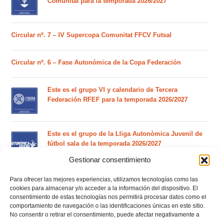
Comunitat para la temporada 2026/2027
Circular nº. 7 – IV Supercopa Comunitat FFCV Futsal
Circular nº. 6 – Fase Autonómica de la Copa Federación
Este es el grupo VI y calendario de Tercera
Federación RFEF para la temporada 2026/2027
Este es el grupo de la Lliga Autonòmica Juvenil de
fútbol sala de la temporada 2026/2027
Gestionar consentimiento
El calendario del grupo VI de Tercera Federación
Para ofrecer las mejores experiencias, utilizamos tecnologías como las
RFEF para la temporada 2026/27 se sorteará el
cookies para almacenar y/o acceder a la información del dispositivo. El
consentimiento de estas tecnologías nos permitirá procesar datos como el
martes 4 de agosto
comportamiento de navegación o las identificaciones únicas en este sitio.
No consentir o retirar el consentimiento, puede afectar negativamente a