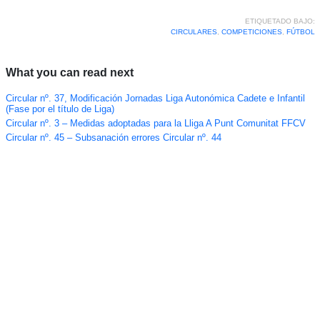
ETIQUETADO BAJO:
CIRCULARES
,
COMPETICIONES
,
FÚTBOL
What you can read next
Circular nº. 37, Modificación Jornadas Liga Autonómica Cadete e Infantil
(Fase por el título de Liga)
Circular nº. 3 – Medidas adoptadas para la Lliga A Punt Comunitat FFCV
Circular nº. 45 – Subsanación errores Circular nº. 44