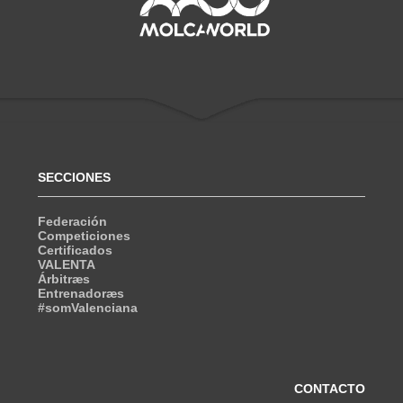
SECCIONES
Federación
Competiciones
Certificados
VALENTA
Árbitræs
Entrenadoræs
#somValenciana
CONTACTO