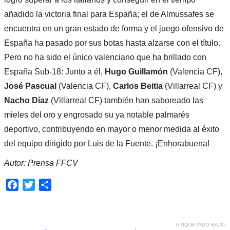
añadido la victoria final para España; el de Almussafes se
encuentra en un gran estado de forma y el juego ofensivo de
España ha pasado por sus botas hasta alzarse con el título.
Pero no ha sido el único valenciano que ha brillado con
España Sub-18: Junto a él,
Hugo Guillamón
(Valencia CF),
José Pascual
(Valencia CF),
Carlos Beitia
(Villarreal CF) y
Nacho Díaz
(Villarreal CF) también han saboreado las
mieles del oro y engrosado su ya notable palmarés
deportivo, contribuyendo en mayor o menor medida al éxito
del equipo dirigido por Luis de la Fuente. ¡Enhorabuena!
Autor: Prensa FFCV
Facebook
Twitter
Compartir
ETIQUETADO BAJO: