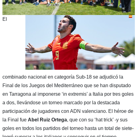
El
combinado nacional en categoría Sub-18 se adjudicó la
Final de los Juegos del Mediterráneo que se han disputado
en Tarragona al imponerse ‘in extremis’ a Italia por tres goles
a dos, llevándose un torneo marcado por la destacada
participación de jugadores con ADN valenciano. El héroe de
la Final fue
Abel Ruiz Ortega
, que con su ‘hat trick’ -y sus
goles en todos los partidos del torneo hasta un total de siete-
logró superar a los italianos y conseguir en el tiempo