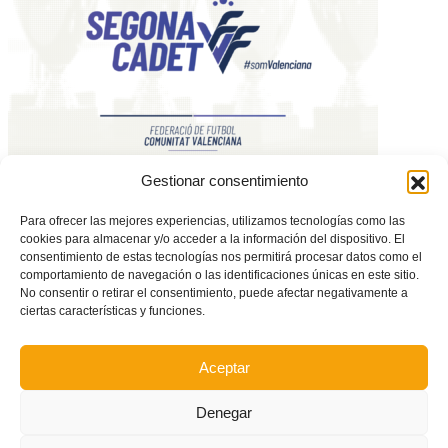
Estos son los 5 grupos de Segona Cadet Castelló para la temporada
Gestionar consentimiento
2025/2026
Para ofrecer las mejores experiencias, utilizamos tecnologías como las
cookies para almacenar y/o acceder a la información del dispositivo. El
consentimiento de estas tecnologías nos permitirá procesar datos como el
comportamiento de navegación o las identificaciones únicas en este sitio.
No consentir o retirar el consentimiento, puede afectar negativamente a
ciertas características y funciones.
Aceptar
Denegar
El Villarreal dice adiós a la Copa del Rey ante el Leganés