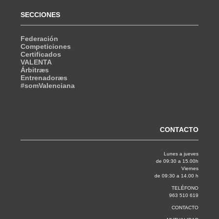
SECCIONES
Federación
Competiciones
Certificados
VALENTA
Árbitræs
Entrenadoræs
#somValenciana
CONTACTO
Lunes a jueves
de 09:30 a 15.00h
Viernes
de 09:30 a 14.00 h
TELÉFONO
963 510 619
CONTACTO