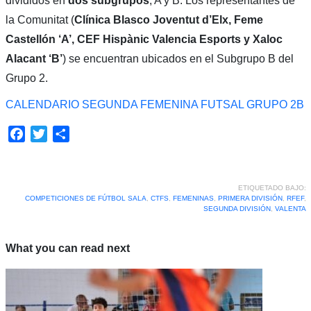
divididos en
dos subgrupos
, A y B. Los representantes de
la Comunitat (
Clínica Blasco Joventut d’Elx, Feme
Castellón ‘A’, CEF Hispànic Valencia Esports y Xaloc
Alacant ‘B’
) se encuentran ubicados en el Subgrupo B del
Grupo 2.
CALENDARIO SEGUNDA FEMENINA FUTSAL GRUPO 2B
Facebook
Twitter
Compartir
ETIQUETADO BAJO:
COMPETICIONES DE FÚTBOL SALA
,
CTFS
,
FEMENINAS
,
PRIMERA DIVISIÓN
,
RFEF
,
SEGUNDA DIVISIÓN
,
VALENTA
What you can read next