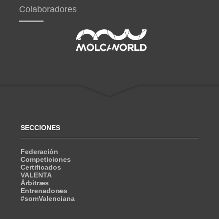
Colaboradores
SECCIONES
Federación
Competiciones
Certificados
VALENTA
Árbitræs
Entrenadoræs
#somValenciana