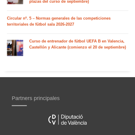
plazas del curso de septiembre)
Circular nº. 5 – Normas generales de las competiciones
territoriales de fútbol sala 2026-2027
Curso de entrenador de fútbol UEFA B en Valencia,
Castellón y Alicante (comienzo el 20 de septiembre)
Partners principales