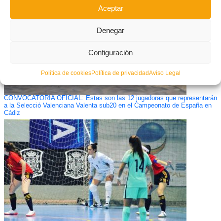
Aceptar
Denegar
Configuración
Política de cookies
Política de privacidad
Aviso Legal
CONVOCATORIA OFICIAL: Estas son las 12 jugadoras que representarán
a la Selecció Valenciana Valenta sub20 en el Campeonato de España en
Cádiz