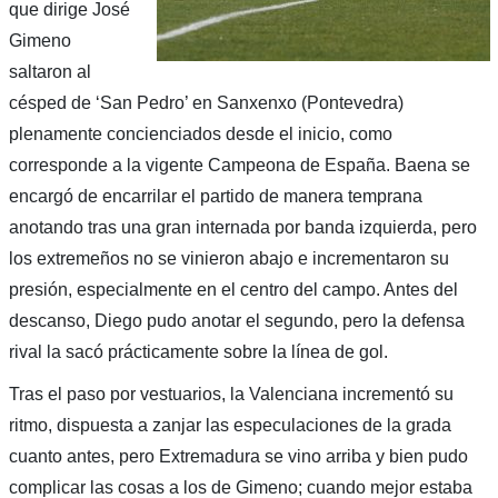
que dirige José
Gimeno
saltaron al
césped de ‘San Pedro’ en Sanxenxo (Pontevedra)
plenamente concienciados desde el inicio, como
corresponde a la vigente Campeona de España. Baena se
encargó de encarrilar el partido de manera temprana
anotando tras una gran internada por banda izquierda, pero
los extremeños no se vinieron abajo e incrementaron su
presión, especialmente en el centro del campo. Antes del
descanso, Diego pudo anotar el segundo, pero la defensa
rival la sacó prácticamente sobre la línea de gol.
Tras el paso por vestuarios, la Valenciana incrementó su
ritmo, dispuesta a zanjar las especulaciones de la grada
cuanto antes, pero Extremadura se vino arriba y bien pudo
complicar las cosas a los de Gimeno; cuando mejor estaba