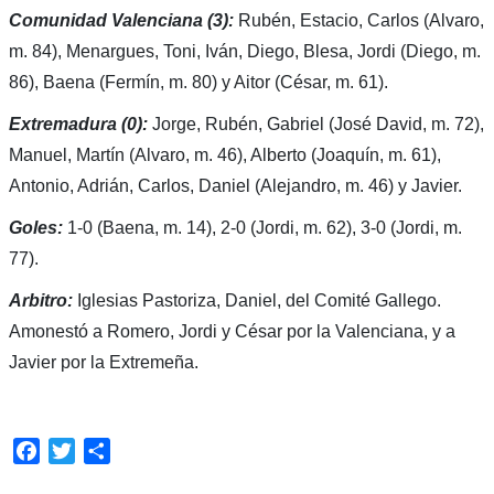
Comunidad Valenciana (3):
Rubén, Estacio, Carlos (Alvaro,
m. 84), Menargues, Toni, Iván, Diego, Blesa, Jordi (Diego, m.
86), Baena (Fermín, m. 80) y Aitor (César, m. 61).
Extremadura (0):
Jorge, Rubén, Gabriel (José David, m. 72),
Manuel, Martín (Alvaro, m. 46), Alberto (Joaquín, m. 61),
Antonio, Adrián, Carlos, Daniel (Alejandro, m. 46) y Javier.
Goles:
1-0 (Baena, m. 14), 2-0 (Jordi, m. 62), 3-0 (Jordi, m.
77).
Arbitro:
Iglesias Pastoriza, Daniel, del Comité Gallego.
Amonestó a Romero, Jordi y César por la Valenciana, y a
Javier por la Extremeña.
Facebook
Twitter
Compartir