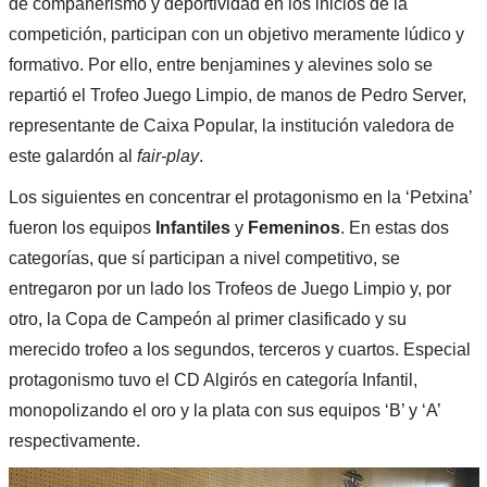
de compañerismo y deportividad en los inicios de la
competición, participan con un objetivo meramente lúdico y
formativo. Por ello, entre benjamines y alevines solo se
repartió el Trofeo Juego Limpio, de manos de Pedro Server,
representante de Caixa Popular, la institución valedora de
este galardón al
fair-play
.
Los siguientes en concentrar el protagonismo en la ‘Petxina’
fueron los equipos
Infantiles
y
Femeninos
. En estas dos
categorías, que sí participan a nivel competitivo, se
entregaron por un lado los Trofeos de Juego Limpio y, por
otro, la Copa de Campeón al primer clasificado y su
merecido trofeo a los segundos, terceros y cuartos. Especial
protagonismo tuvo el CD Algirós en categoría Infantil,
monopolizando el oro y la plata con sus equipos ‘B’ y ‘A’
respectivamente.