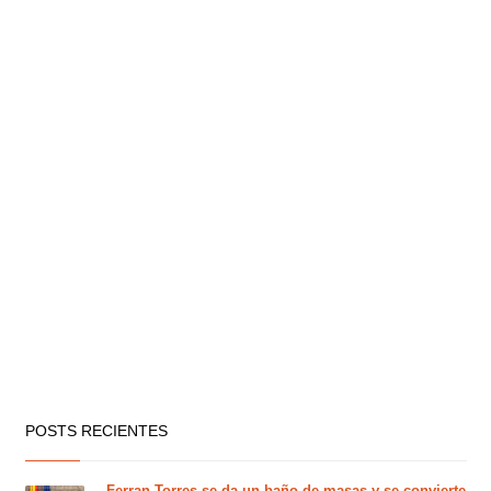
POSTS RECIENTES
Ferran Torres se da un baño de masas y se convierte