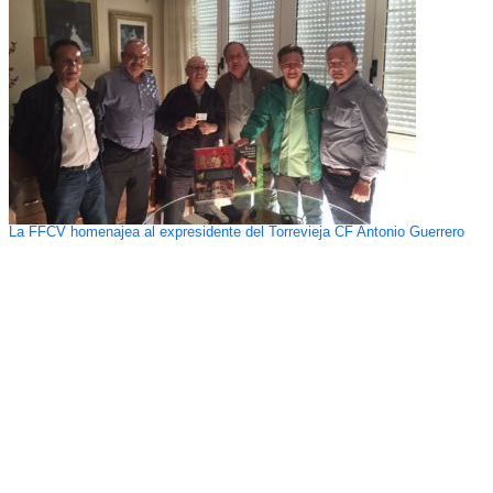
La FFCV homenajea al expresidente del Torrevieja CF Antonio Guerrero