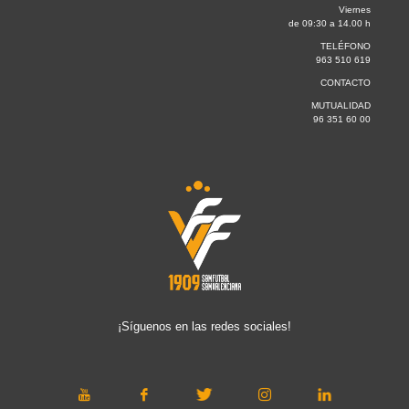
Viernes
de 09:30 a 14.00 h
TELÉFONO
963 510 619
CONTACTO
MUTUALIDAD
96 351 60 00
¡Síguenos en las redes sociales!