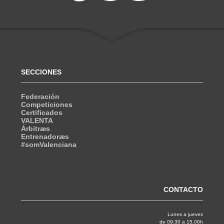
SECCIONES
Federación
Competiciones
Certificados
VALENTA
Árbitræs
Entrenadoræs
#somValenciana
CONTACTO
Lunes a jueves
de 09:30 a 15.00h