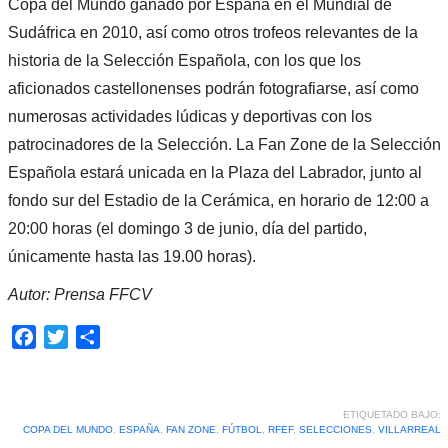
Copa del Mundo ganado por España en el Mundial de
Sudáfrica en 2010, así como otros trofeos relevantes de la
historia de la Selección Española, con los que los
aficionados castellonenses podrán fotografiarse, así como
numerosas actividades lúdicas y deportivas con los
patrocinadores de la Selección. La Fan Zone de la Selección
Española estará unicada en la Plaza del Labrador, junto al
fondo sur del Estadio de la Cerámica, en horario de 12:00 a
20:00 horas (el domingo 3 de junio, día del partido,
únicamente hasta las 19.00 horas).
Autor: Prensa FFCV
Facebook
Twitter
Compartir
ETIQUETADO BAJO:
COPA DEL MUNDO
,
ESPAÑA
,
FAN ZONE
,
FÚTBOL
,
RFEF
,
SELECCIONES
,
VILLARREAL