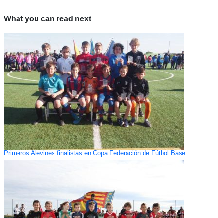
What you can read next
Primeros Alevines finalistas en Copa Federación de Fútbol Base