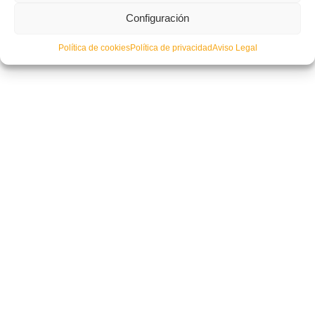
Configuración
Planning de entrenamientos – Selecciones de Fútbol Sala
Política de cookies
Política de privacidad
Aviso Legal