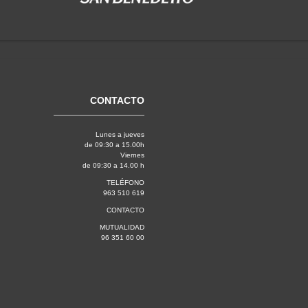
CONTACTO
Lunes a jueves
de 09:30 a 15.00h
Viernes
de 09:30 a 14.00 h
TELÉFONO
963 510 619
CONTACTO
MUTUALIDAD
96 351 60 00