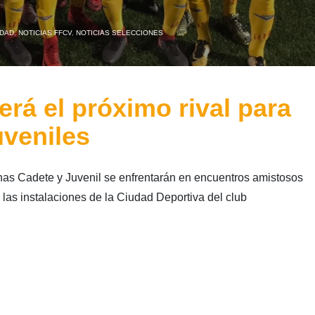
IDAD
,
NOTICIAS FFCV
,
NOTICIAS SELECCIONES
erá el próximo rival para
uveniles
as Cadete y Juvenil se enfrentarán en encuentros amistosos
 las instalaciones de la Ciudad Deportiva del club