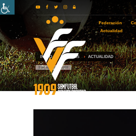
Federación
Co
Actualidad
INICIO
NOTICIAS
ACTUALIDAD
8 de agosto de 2026