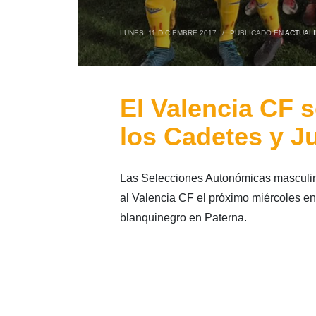
LUNES, 11 DICIEMBRE 2017
/
PUBLICADO EN
ACTUAL
El Valencia CF s
los Cadetes y J
Las Selecciones Autonómicas masculin
al Valencia CF el próximo miércoles en
blanquinegro en Paterna.