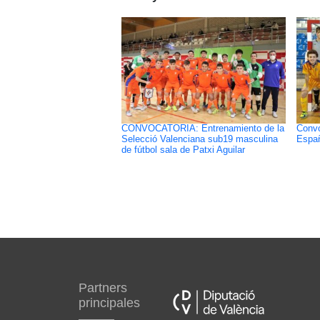
CONVOCATORIA: Entrenamiento de la
Convo
Selecció Valenciana sub19 masculina
Españ
de fútbol sala de Patxi Aguilar
Partners
principales