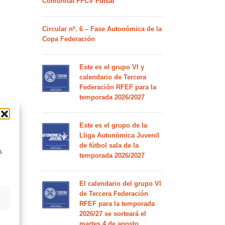
Comunitat FFCV Futsal
Circular nº. 6 – Fase Autonómica de la
Copa Federación
Este es el grupo VI y
calendario de Tercera
Federación RFEF para la
temporada 2026/2027
Este es el grupo de la
Lliga Autonòmica Juvenil
de fútbol sala de la
s
temporada 2026/2027
El calendario del grupo VI
de Tercera Federación
RFEF para la temporada
2026/27 se sorteará el
martes 4 de agosto