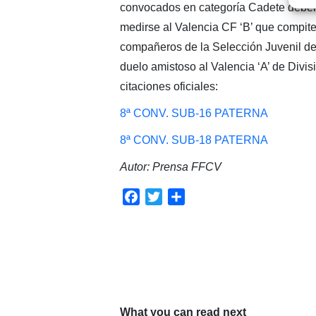
convocados en categoría Cadete deberá
medirse al Valencia CF ‘B’ que compite
compañeros de la Selección Juvenil deb
duelo amistoso al Valencia ‘A’ de Divis
citaciones oficiales:
8ª CONV. SUB-16 PATERNA
8ª CONV. SUB-18 PATERNA
Autor: Prensa FFCV
Facebook
Twitter
Compartir
What you can read next