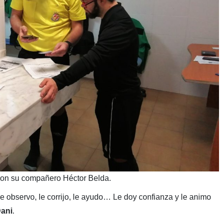
con su compañero Héctor Belda.
e observo, le corrijo, le ayudo… Le doy confianza y le animo
ani
.