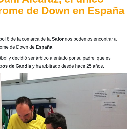
ndrome de Down en España
tbol 8 de la comarca de la
Safor
nos podemos encontrar a
ndrome de Down de
España
.
útbol y decidió ser árbitro alentado por su padre, que es
tros de Gandía
y ha arbitrado desde hace 25 años.