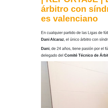
árbitro con sí
es valenciano
En cualquier partido de las Ligas de fú
Dani Alcaraz
, el único árbitro con sí
Dani
, de 24 años, tiene pasión por el f
delegado del
Comité Técnico de Árbi