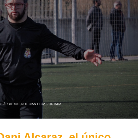
AS ÁRBITROS
,
NOTICIAS FFCV
,
PORTADA
ani Alcaraz, el único