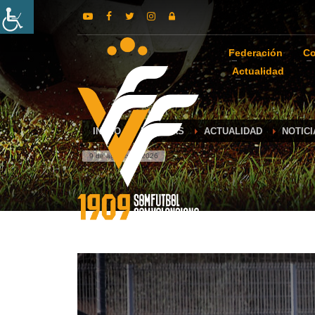
Federación
Co
Actualidad
INICIO
NOTICIAS
ACTUALIDAD
NOTICI
9 de agosto de 2026