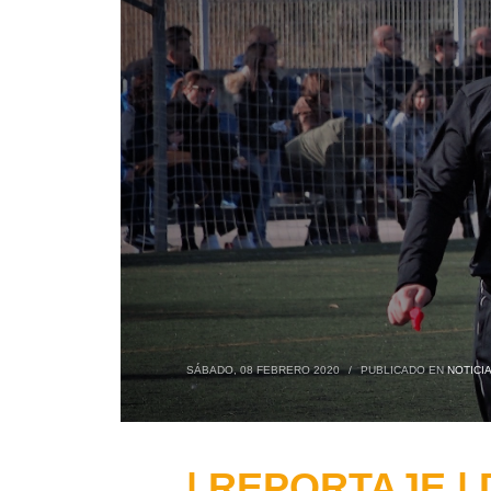
SÁBADO, 08 FEBRERO 2020
/
PUBLICADO EN
NOTICI
| REPORTAJE | D