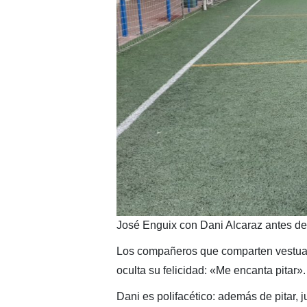
José Enguix con Dani Alcaraz antes de 
Los compañeros que comparten vestuari
oculta su felicidad: «Me encanta pitar».
Dani es polifacético: además de pitar, j