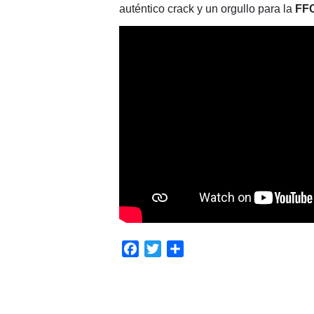
auténtico crack y un orgullo para la
FF
Facebook
Twitter
Compartir