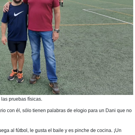
las pruebas físicas.
o con él, sólo tienen palabras de elogio para un Dani que no
uega al fútbol, le gusta el baile y es pinche de cocina. ¡Un