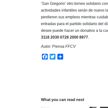
‘San Gregorio’ otro torneo solidario con
actividades infantiles serán de nuevo l
perdieron sus empleos mientras cuidaba
entradas para el partido solidario del d
desee puede hacer un donativo a la cue
3118 2030 0728 2000 8977
.
Autor: Prensa FFCV
Facebook
Twitter
Compartir
What you can read next