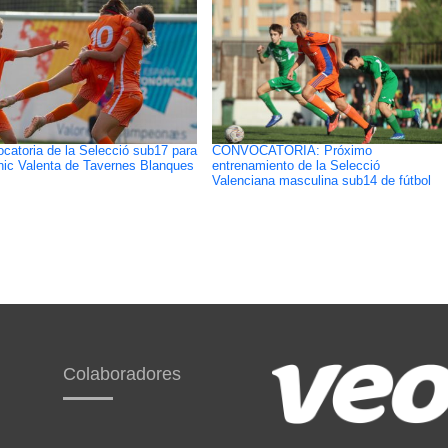
catoria de la Selecció sub17 para
CONVOCATORIA: Próximo
ínic Valenta de Tavernes Blanques
entrenamiento de la Selecció
Valenciana masculina sub14 de fútbol
Colaboradores