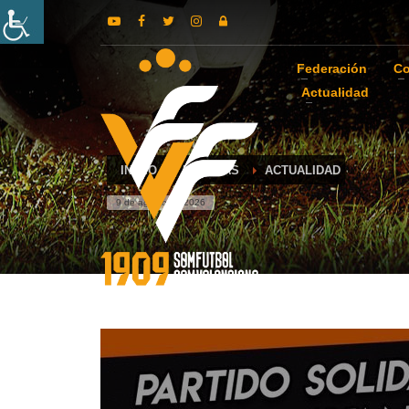
Federación
Co
Actualidad
INICIO
NOTICIAS
ACTUALIDAD
9 de agosto de 2026