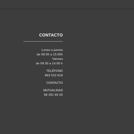
CONTACTO
Lunes a jueves
de 09:30 a 15.00h
Viernes
de 09:30 a 14.00 h
TELÉFONO
963 510 619
CONTACTO
MUTUALIDAD
96 351 60 00