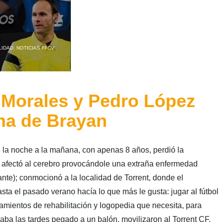
LIDAD
,
NOTICIAS FFCV
, Morales y Pedro López
cha de Brayan
e la noche a la mañana, con apenas 8 años, perdió la
le afectó al cerebro provocándole una extraña enfermedad
te); conmocionó a la localidad de Torrent, donde el
ta el pasado verano hacía lo que más le gusta: jugar al fútbol
amientos de rehabilitación y logopedia que necesita, para
aba las tardes pegado a un balón, movilizaron al Torrent CF,