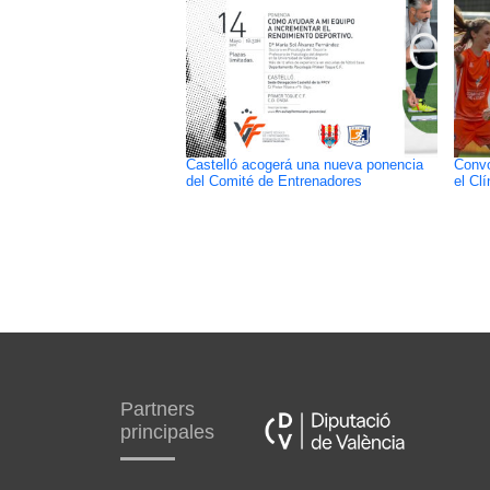
Castelló acogerá una nueva ponencia
Convo
del Comité de Entrenadores
el Cl
Partners
principales