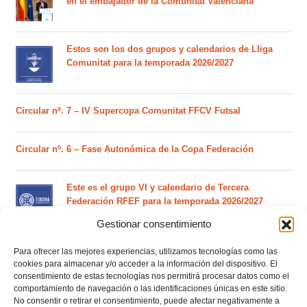
en el embajador de la Comunitat Valenciana
Estos son los dos grupos y calendarios de Lliga
Comunitat para la temporada 2026/2027
Circular nº. 7 – IV Supercopa Comunitat FFCV Futsal
Circular nº. 6 – Fase Autonómica de la Copa Federación
Este es el grupo VI y calendario de Tercera
Federación RFEF para la temporada 2026/2027
Gestionar consentimiento
Este es el grupo de la Lliga Autonòmica Juvenil de
Para ofrecer las mejores experiencias, utilizamos tecnologías como las
fútbol sala de la temporada 2026/2027
cookies para almacenar y/o acceder a la información del dispositivo. El
consentimiento de estas tecnologías nos permitirá procesar datos como el
comportamiento de navegación o las identificaciones únicas en este sitio.
No consentir o retirar el consentimiento, puede afectar negativamente a