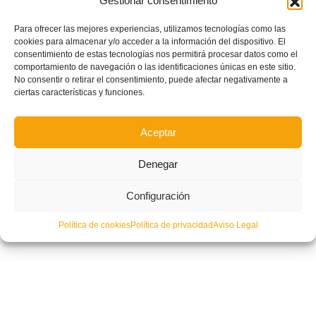
Gestionar consentimiento
‘TikiTakaFFCV’: Ocio más allá del fútbol
Para ofrecer las mejores experiencias, utilizamos tecnologías como las
cookies para almacenar y/o acceder a la información del dispositivo. El
consentimiento de estas tecnologías nos permitirá procesar datos como el
comportamiento de navegación o las identificaciones únicas en este sitio.
No consentir o retirar el consentimiento, puede afectar negativamente a
ciertas características y funciones.
Aceptar
Denegar
Configuración
Política de cookies
Política de privacidad
Aviso Legal