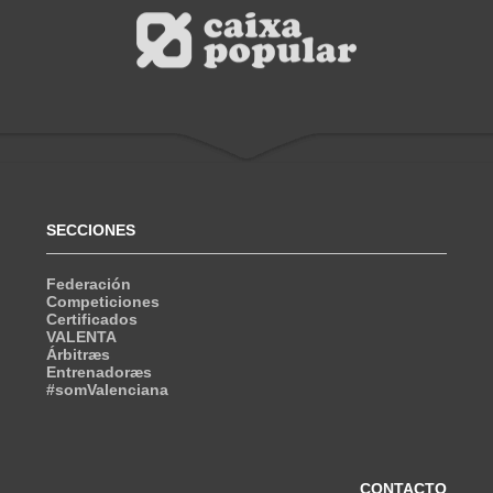
SECCIONES
Federación
Competiciones
Certificados
VALENTA
Árbitræs
Entrenadoræs
#somValenciana
CONTACTO