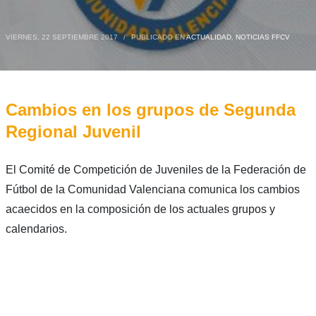
VIERNES, 22 SEPTIEMBRE 2017
/
PUBLICADO EN
ACTUALIDAD
,
NOTICIAS FFCV
Cambios en los grupos de Segunda
Regional Juvenil
El Comité de Competición de Juveniles de la Federación de
Fútbol de la Comunidad Valenciana comunica los cambios
acaecidos en la composición de los actuales grupos y
calendarios.