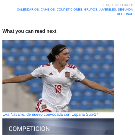
ETIQUETADO BAJO:
CALENDARIOS
,
CAMBIOS
,
COMPETICIONES
,
GRUPOS
,
JUVENILES
,
SEGUNDA
REGIONAL
What you can read next
Eva Navarro, de nuevo convocada con España Sub-17