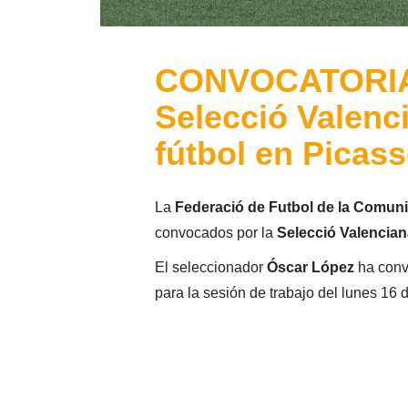
CONVOCATORIA:
Selecció Valenc
fútbol en Picass
La
Federació de Futbol de la Comuni
convocados por la
Selecció Valencia
El seleccionador
Óscar López
ha conv
para la sesión de trabajo del lunes 16