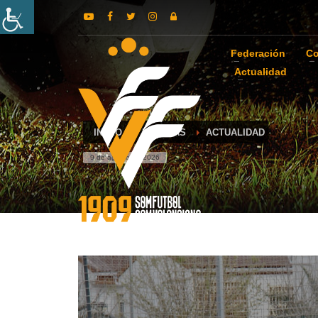
Federación
Co
Actualidad
INICIO
NOTICIAS
ACTUALIDAD
9 de agosto de 2026