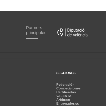
Partners
principales
SECCIONES
Federación
Competiciones
Certificados
VALENTA
Árbitræs
Entrenadoræs