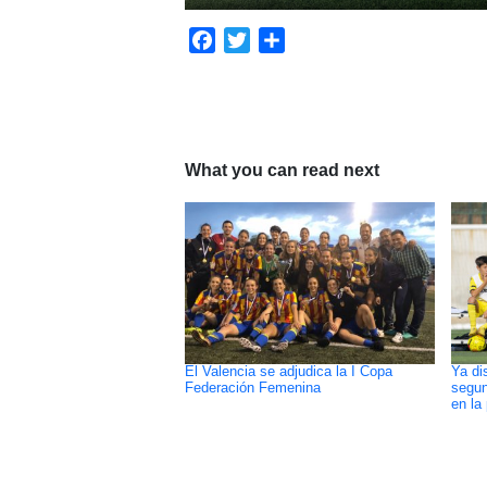
Facebook
Twitter
Compartir
What you can read next
El Valencia se adjudica la I Copa
Ya di
Federación Femenina
segun
en la