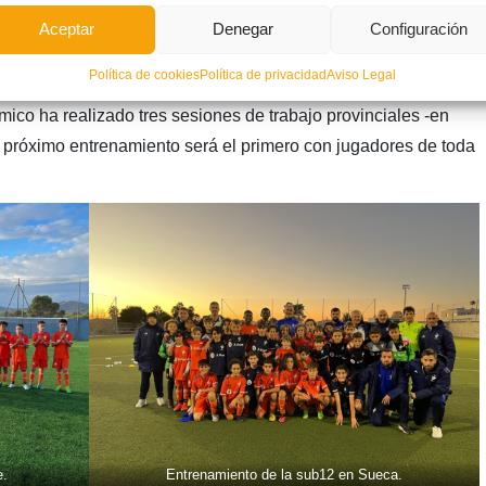
Aceptar
Denegar
Configuración
Política de cookies
Política de privacidad
Aviso Legal
a
ico ha realizado tres sesiones de trabajo provinciales -en
e próximo entrenamiento será el primero con jugadores de toda
e.
Entrenamiento de la sub12 en Sueca.