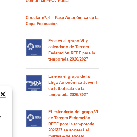
Comunitat FFCV Futsal
Circular nº. 6 – Fase Autonómica de la
Copa Federación
Este es el grupo VI y
calendario de Tercera
Federación RFEF para la
temporada 2026/2027
Este es el grupo de la
Lliga Autonòmica Juvenil
de fútbol sala de la
temporada 2026/2027
El calendario del grupo VI
s
de Tercera Federación
RFEF para la temporada
2026/27 se sorteará el
martes 4 de agosto