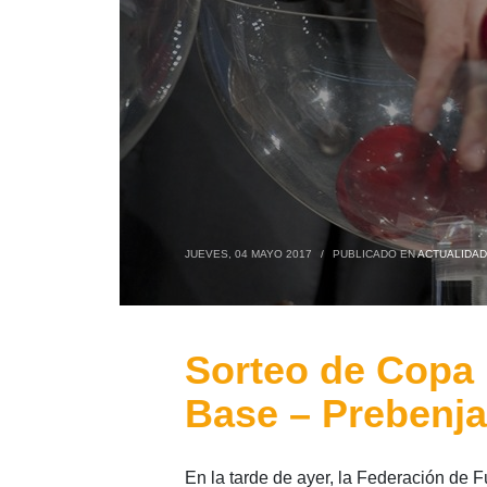
JUEVES, 04 MAYO 2017
/
PUBLICADO EN
ACTUALIDAD
Sorteo de Copa 
Base – Prebenj
En la tarde de ayer, la Federación de 