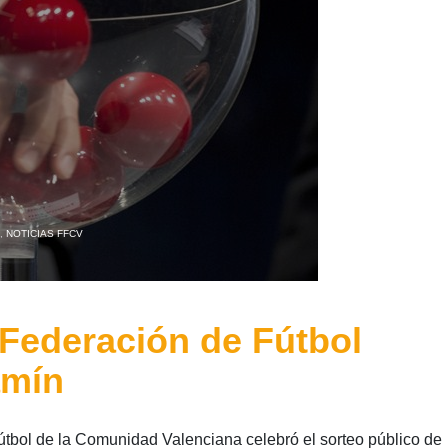
,
NOTICIAS FFCV
Federación de Fútbol
amín
Fútbol de la Comunidad Valenciana celebró el sorteo público de