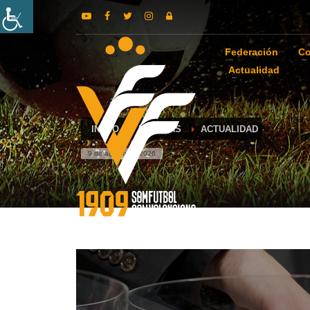
Federación
Co
Actualidad
INICIO
NOTICIAS
ACTUALIDAD
9 de agosto de 2026