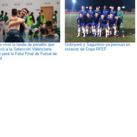
e vivió la tanda de penaltis que
Ontinyent y Saguntino ya piensan en
ficó a la Selección Valenciana
octavos de Copa RFEF
 para la Fase Final de Futsal de
d