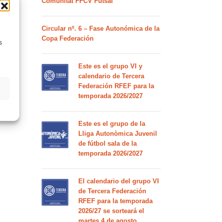
Comunitat FFCV Futsal
Circular nº. 6 – Fase Autonómica de la
Copa Federación
s
Este es el grupo VI y
calendario de Tercera
Federación RFEF para la
temporada 2026/2027
Este es el grupo de la
Lliga Autonòmica Juvenil
de fútbol sala de la
temporada 2026/2027
El calendario del grupo VI
de Tercera Federación
RFEF para la temporada
2026/27 se sorteará el
martes 4 de agosto