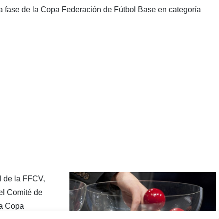
 fase de la Copa Federación de Fútbol Base en categoría
l de la FFCV,
el Comité de
la Copa