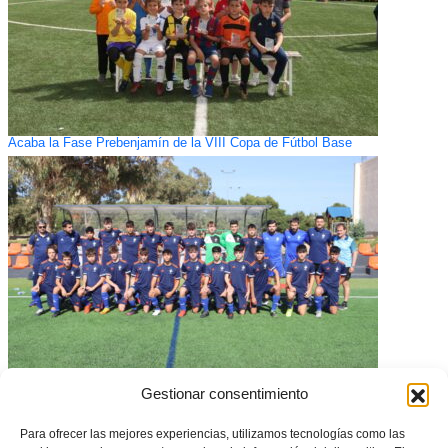
Acaba la Fase Prebenjamín de la VIII Copa de Fútbol Base
Gestionar consentimiento
GALERÍA de la Tecnificación masculina Infantil de la Selecció Valenciana
de fútbol en Granja de Rocamora
Para ofrecer las mejores experiencias, utilizamos tecnologías como las