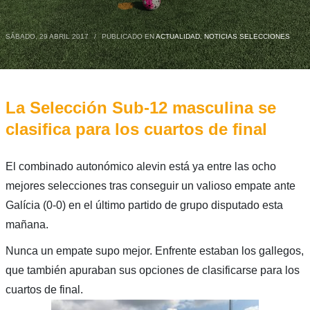
SÁBADO, 29 ABRIL 2017
/
PUBLICADO EN
ACTUALIDAD
,
NOTICIAS SELECCIONES
La Selección Sub-12 masculina se
clasifica para los cuartos de final
El combinado autonómico alevin está ya entre las ocho
mejores selecciones tras conseguir un valioso empate ante
Galícia (0-0) en el último partido de grupo disputado esta
mañana.
Nunca un empate supo mejor. Enfrente estaban los gallegos,
que también apuraban sus opciones de clasificarse para los
cuartos de final.