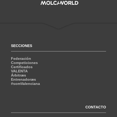
SECCIONES
Federación
Competiciones
Certificados
VALENTA
Árbitræs
Entrenadoræs
#somValenciana
CONTACTO