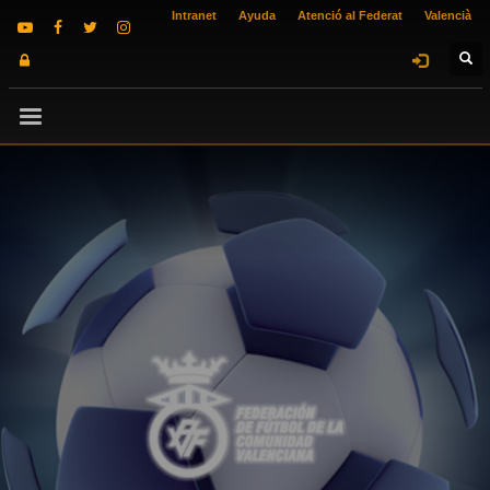
Intranet
Ayuda
Atenció al Federat
Valencià