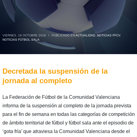
VIERNES, 19 OCTUBRE 2018
/
PUBLICADO EN
ACTUALIDAD
,
NOTICIAS FFCV
,
NOTICIAS FÚTBOL SALA
Decretada la suspensión de la
jornada al completo
La Federación de Fútbol de la Comunidad Valenciana
informa de la suspensión al completo de la jornada prevista
para el fin de semana en todas las categorías de competición
de ámbito territorial de fútbol y fútbol sala ante el episodio de
‘gota fría’ que atraviesa la Comunidad Valenciana desde el