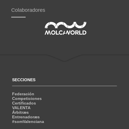
Colaboradores
SECCIONES
Federación
Competiciones
Certificados
VALENTA
Árbitræs
Entrenadoræs
#somValenciana