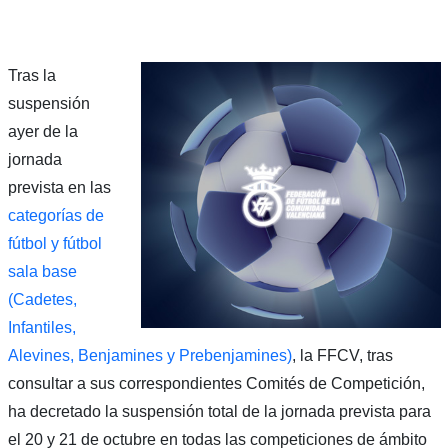
Tras la
suspensión
ayer de la
jornada
prevista en las
categorías de
fútbol y fútbol
sala base
(Cadetes,
Infantiles,
Alevines, Benjamines y Prebenjamines)
, la FFCV, tras
consultar a sus correspondientes Comités de Competición,
ha decretado la suspensión total de la jornada prevista para
el 20 y 21 de octubre en todas las competiciones de ámbito