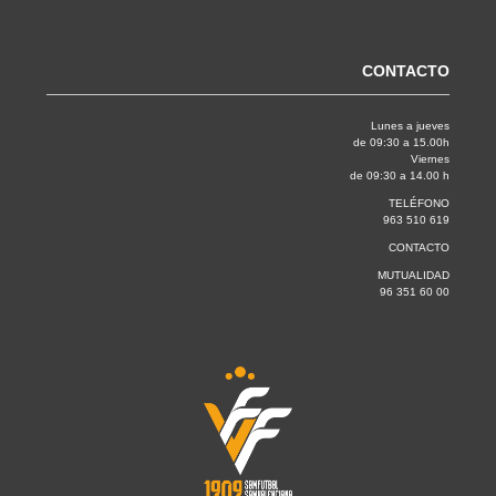
CONTACTO
Lunes a jueves
de 09:30 a 15.00h
Viernes
de 09:30 a 14.00 h
TELÉFONO
963 510 619
CONTACTO
MUTUALIDAD
96 351 60 00