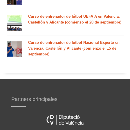
Curso de entrenador de fútbol UEFA A en Valencia,
Castellón y Alicante (comienzo el 20 de septiembre)
Curso de entrenador de fútbol Nacional Experto en
Valencia, Castellón y Alicante (comienzo el 15 de
septiembre)
Partners principales