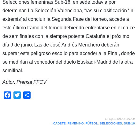
Selecciones femeninas Sub-16, en sede todavía por
determinar. La Selección Valenciana, tras su clasificación ‘in
extremis’ al concluir la Segunda Fase del torneo, accede a
este último tramo del torneo debiendo enfrentarse en el cruce
de semifinales con la siempre potente Cataluña el próximo
día 9 de junio. Las de José Andrés Menchero deberán
superar este peligroso escollo para acceder a la Final, donde
se medirían al vencedor del duelo Euskadi-Madrid de la otra
semifinal.
Autor: Prensa FFCV
Facebook
Twitter
Compartir
ETIQUETADO BAJO:
CADETE
,
FEMENINO
,
FÚTBOL
,
SELECCIONES
,
SUB-16