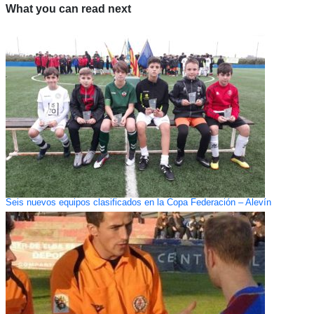
What you can read next
Seis nuevos equipos clasificados en la Copa Federación – Alevín