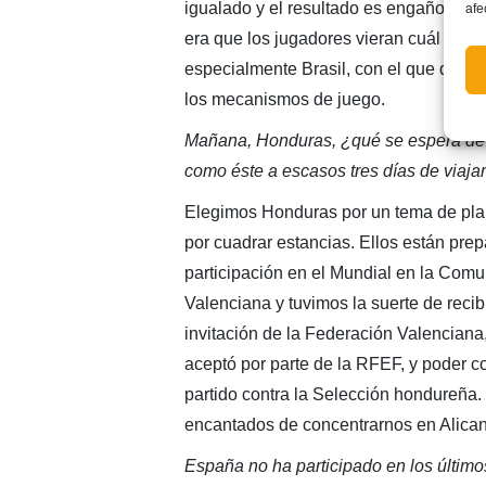
igualado y el resultado es engañoso, po
afe
era que los jugadores vieran cuál es la 
especialmente Brasil, con el que debut
los mecanismos de juego.
Mañana, Honduras, ¿qué se espera de 
como éste a escasos tres días de viajar
Elegimos Honduras por un tema de plan
por cuadrar estancias. Ellos están pre
participación en el Mundial en la Com
Valenciana y tuvimos la suerte de recib
invitación de la Federación Valenciana
aceptó por parte de la RFEF, y poder c
partido contra la Selección hondureña
encantados de concentrarnos en Alican
España no ha participado en los últimos