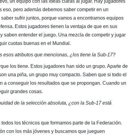
o, un equipo con las ideas claras al jugar. Hay jugadores
nos eso, pero además debemos saber competir en un
 saber sufrir juntos, porque vamos a encontrarnos equipos
fensa. Estos jugadores tienen la ventaja de que en sus
 y saben entender el juego. Una mezcla de competir y jugar
guir cuotas buenas en el Mundial.
 esos atributos que mencionas, ¿los tiene la Sub-17?
ue los tiene. Estos jugadores han sido un grupo. Aparte de
 son una piña, un grupo muy compacto. Saben que si todo el
n a conseguir los resultados que se propongan. Cuando un
guir grandes cosas.
uidad de la selección absoluta, ¿con la Sub-17 está
s todos los técnicos que formamos parte de la Federación.
ión con los más jóvenes y buscamos que jueguen