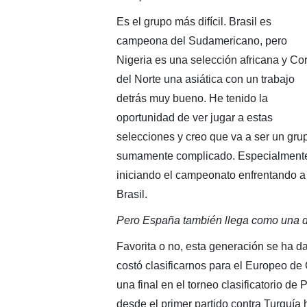
Es el grupo más difícil. Brasil es
campeona del Sudamericano, pero
Nigeria es una selección africana y Co
del Norte una asiática con un trabajo
detrás muy bueno. He tenido la
oportunidad de ver jugar a estas
selecciones y creo que va a ser un gru
sumamente complicado. Especialment
iniciando el campeonato enfrentando a
Brasil.
Pero España también llega como una de
Favorita o no, esta generación se ha 
costó clasificarnos para el Europeo de
una final en el torneo clasificatorio de
desde el primer partido contra Turquía h