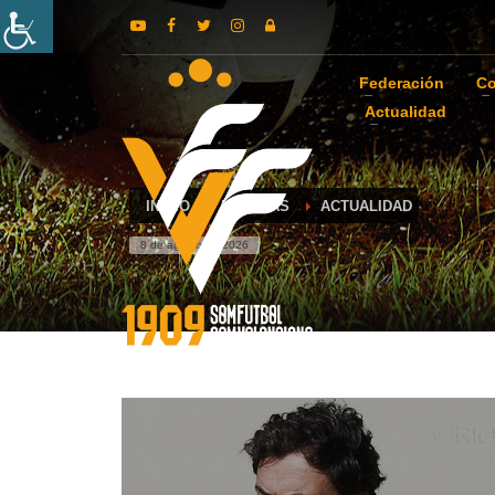
Federación
Co
Actualidad
INICIO
NOTICIAS
ACTUALIDAD
8 de agosto de 2026