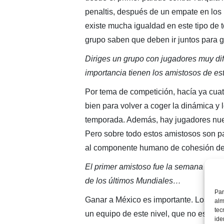
penaltis, después de un empate en los 
existe mucha igualdad en este tipo de
grupo saben que deben ir juntos para g
Diriges un grupo con jugadores muy dif
importancia tienen los amistosos de e
Por tema de competición, hacía ya cua
bien para volver a coger la dinámica y 
temporada. Además, hay jugadores nue
Pero sobre todo estos amistosos son pa
al componente humano de cohesión de
El primer amistoso fue la semana pasa
de los últimos Mundiales…
Par
Ganar a México es importante. Los juga
alm
tec
un equipo de este nivel, que no es un e
ide