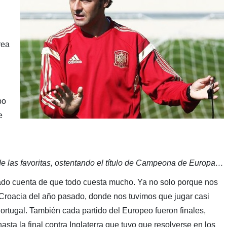
rea
po
e
 las favoritas, ostentando el título de Campeona de Europa…
dado cuenta de que todo cuesta mucho. Ya no solo porque nos
 Croacia del año pasado, donde nos tuvimos que jugar casi
 Portugal. También cada partido del Europeo fueron finales,
asta la final contra Inglaterra que tuvo que resolverse en los