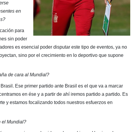
erse
resentes en
as?
icación para
nes sin poder
jugadores es esencial poder disputar este tipo de eventos, ya no
oyectan, sino por el crecimiento en lo deportivo que supone
aña de cara al Mundial?
rasil. Ese primer partido ante Brasil es el que va a marcar
ntramos en ése y a partir de ahí iremos partido a partido. Es
erte y estamos focalizando todos nuestros esfuerzos en
 el Mundial?