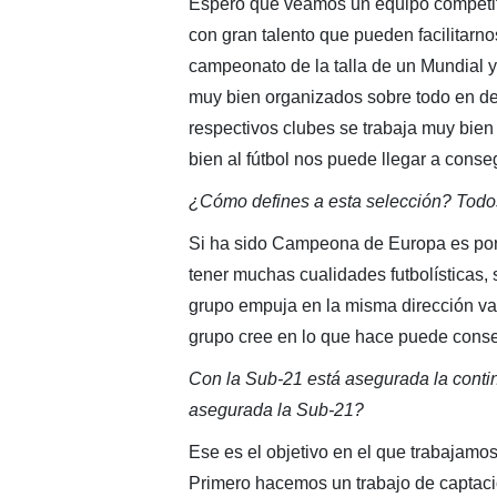
Espero que veamos un equipo competitiv
con gran talento que pueden facilitar
campeonato de la talla de un Mundial y
muy bien organizados sobre todo en de
respectivos clubes se trabaja muy bien
bien al fútbol nos puede llegar a conse
¿Cómo defines a esta selección? Todos
Si ha sido Campeona de Europa es porq
tener muchas cualidades futbolísticas,
grupo empuja en la misma dirección va
grupo cree en lo que hace puede conse
Con la Sub-21 está asegurada la contin
asegurada la Sub-21?
Ese es el objetivo en el que trabajamo
Primero hacemos un trabajo de captac